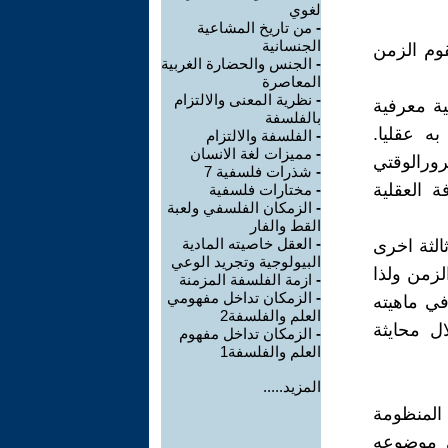
لغوي
-
من تاريخ المشاعية
الجنسانية
يقوم الزمن
-
الجنس والحضارة الغربية
المعاصرة
-
نظرية المعنى والالتزام
ية معرفية
بالفلسفة
ه عقليا.
-
الفلسفة والالتزام
-
مميزات لغة الانسان
ورالوقتي
-
شذرات فلسفية 7
 العقلية
-
مختارات فلسفية
-
الزمكان الفلسفي ولعبة
القط والفار
-
العقل خاصيته المادية
ثالثة اخرى
البيولوجية وتجريد الوعي
لزمن ولذا
-
ازمة الفلسفة المزمنة
-
الزمكان تداخل مفهومي
ي ماهيته
العلم والفلسفة2
ل محايثة
-
الزمكان تداخل مفهوم
العلم والفلسفة1
المزيد.....
المنظومة
عي موضوعه