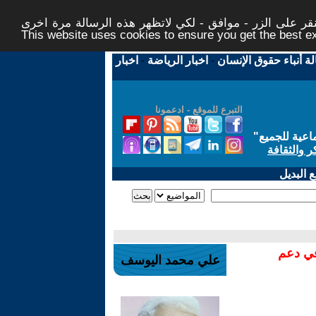
ر على الزر - موافق - لكي لاتظهر هذه الرسالة مرة اخرى -
This website uses cookies to ensure you get the best 
لة أنباء حقوق الإنسان
-
اخبار الرياضة
-
اخبار
التبرع للموقع - ادعمونا
اعية للجميع
"
ر والثقافة
 البديل
في دعم
علي محمد اليوسف