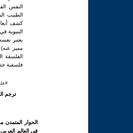
النفس الف
الطبيب ال
كشف أبعاد
البنيوية في
يعتبر نفسه
مميز عنه) 
الفلسفة ال
فلسفية جدير
#علي
ترجم ال
الحوار المتمدن م
في العالم العربي