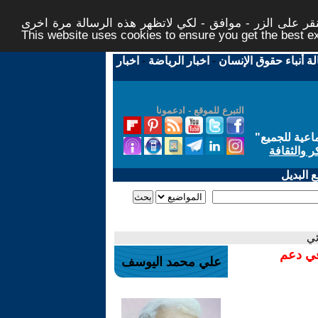
ر على الزر - موافق - لكي لاتظهر هذه الرسالة مرة اخرى -
This website uses cookies to ensure you get the best 
لة أنباء حقوق الإنسان
-
اخبار الرياضة
-
اخبار
التبرع للموقع - ادعمونا
اعية للجميع
"
ر والثقافة
 البديل
في دعم
علي محمد اليوسف