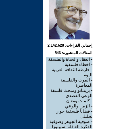
إجمالي القراءات: 2,142,628
المقالات المنشورة: 546
-
العقل والحياة والفلسفة
-
اخطاء فلسفية
-
خارطة الثقافة العربية
اليوم
-
الموت والفلسفة
المعاصرة
-
برينتانو ومبحث فلسفة
الوعي القصدي
-
كلمات ومعان
-
الزمن والوعي
-
قضايا فلسفية حوار
تحليلي
-
صوفية الجوهر وصوفية
الفكرة العاقلة اسبينوزا -