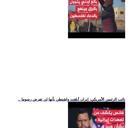
.. نائب الرئيس الأمريكي: إيران أبلغت واشنطن بأنها لن تفرض رسوما