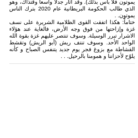
يموتون فلا بأس بذلك). وقد أثار جدلا واسعاً وقتذاك، وهو
الذي طالب الحكومة البريطانية عام 2020 بترك الناس
يموتون. .
ختاماً: هكذا اتفقت القوى الظلامية الشريرة على نسف
غزة وإزاحتها من فوق وجه الأرض، فالغاية عند هؤلاء
الاشرار تبرر الوسيلة. وسوف تنتصر عليهم غزة بقوة الله
الواحد الأحد. وسوف تنتف ريش (أبو الريش) وتقشط
القشاطة مع بزوغ فجر يوم جديد يتنفس الصباح و كأنه
يلوّح لأحزاننا و همومنا بالرحيل. . .