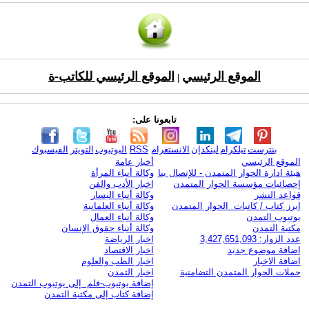
الموقع الرئيسي
الموقع الرئيسي للكاتب-ة
|
تابعونا على:
بنترست
تيلكرام
لينكدإن
الانستغرام
RSS
اليوتيوب
التويتر
الفيسبوك
الموقع الرئيسي
أخبار عامة
هيئة ادارة الحوار المتمدن - للإتصال بنا
وكالة أنباء المرأة
إحصائيات مؤسسة الحوار المتمدن
اخبار الأدب والفن
قواعد النشر
وكالة أنباء اليسار
ابرز كتاب / كاتبات الحوار المتمدن
وكالة أنباء العلمانية
يوتيوب التمدن
وكالة أنباء العمال
مكتبة التمدن
وكالة أنباء حقوق الإنسان
عدد الزوار: 3,427,651,093
اخبار الرياضة
اضافة موضوع جديد
اخبار الاقتصاد
اضافة الاخبار
اخبار الطب والعلوم
حملات الحوار المتمدن التضامنية
اخبار التمدن
إضافة يوتيوب-فلم إلى يوتيوب التمدن
إضافة كتاب إلى مكتبة التمدن