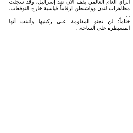
الرأي العام العالمي يقف الآن ضد إسرائيل، وقد سجلت
مظاهرات لندن وواشنطن ارقاماً قياسية خارج التوقعات.
. .
ختاماً: لن تجثو المقاومة على ركبتيها وأثبتت أنها
المسيطرة على الساحة. .