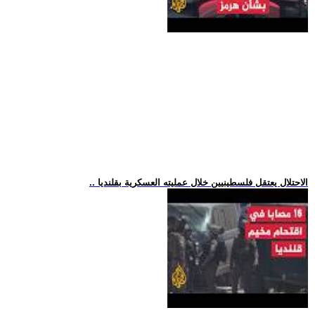
.. الاحتلال يعتقل فلسطينيين خلال عمليته العسكرية بقلنديا