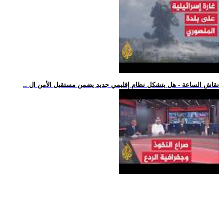
.. نقاش الساعة - هل يتشكل نظام إقليمي جديد يضمن مستقبل الأمن ال