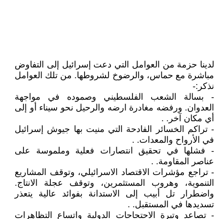
لدينا حزمة من العوامل التي دعت إسرائيل إلى التفاوض
مباشرة مع حماس، والرضوخ لشروطها. من تلك العوامل
نذكر:-
- بسالة الشعب الفلسطيني وصموده في مواجهة
العدوان. ورفضه مغادرة ارضه والرحيل نحو سيناء أو إلى
أي مكان آخر. .
- تراكم الخسائر الفادحة التي منيت بها جيوش إسرائيل
في الأرواح والمعدات. .
- فشلها في تحقيق انتصارات فعلية وملموسة على
عناصر المقاومة. .
- تراجع مؤشرات الاقتصاد الاسرائيلي، وتوقف المشاريع
التنموية، وهروب المستثمرين، وتوقف عجلة الانتاج.
واضطرار تل أبيب إلى الاستدانة بفوائد عالية يتعذر
تسديدها في المستقبل. .
- تصاعد وتيرة الاحتجاجات الدولية واتساع التظاهرات