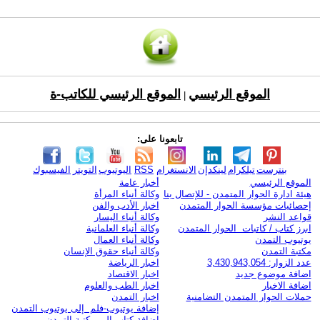
الموقع الرئيسي
الموقع الرئيسي للكاتب-ة
|
تابعونا على:
بنترست
تيلكرام
لينكدإن
الانستغرام
RSS
اليوتيوب
التويتر
الفيسبوك
الموقع الرئيسي
أخبار عامة
هيئة ادارة الحوار المتمدن - للإتصال بنا
وكالة أنباء المرأة
إحصائيات مؤسسة الحوار المتمدن
اخبار الأدب والفن
قواعد النشر
وكالة أنباء اليسار
ابرز كتاب / كاتبات الحوار المتمدن
وكالة أنباء العلمانية
يوتيوب التمدن
وكالة أنباء العمال
مكتبة التمدن
وكالة أنباء حقوق الإنسان
عدد الزوار: 3,430,943,054
اخبار الرياضة
اضافة موضوع جديد
اخبار الاقتصاد
اضافة الاخبار
اخبار الطب والعلوم
حملات الحوار المتمدن التضامنية
اخبار التمدن
إضافة يوتيوب-فلم إلى يوتيوب التمدن
إضافة كتاب إلى مكتبة التمدن