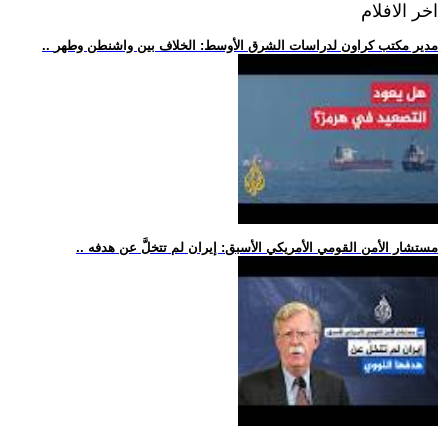
اخر الافلام
.. مدير مكتب كراون لدراسات الشرق الأوسط: الخلاف بين واشنطن وطهر
.. مستشار الأمن القومي الأمريكي الأسبق: إيران لم تتخلَّ عن هدفه