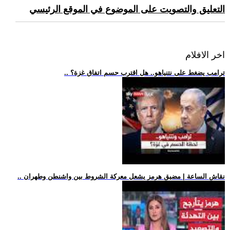
التعليق والتصويت على الموضوع في الموقع الرئيسي
اخر الافلام
.. ترامب يضغط على نتنياهو.. هل اقترب حسم اتفاق غزة؟
.. نقاش الساعة | مضيق هرمز يشعل معركة الشروط بين واشنطن وطهران