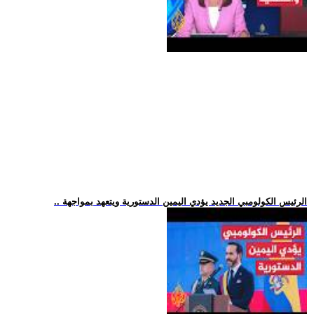
.. الرئيس الكولومبي الجديد يؤدي اليمين الدستورية ويتعهد بمواجهة