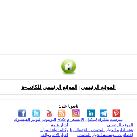
الموقع الرئيسي
الموقع الرئيسي للكاتب-ة
|
تابعونا على:
بنترست
تيلكرام
لينكدإن
الانستغرام
RSS
اليوتيوب
التويتر
الفيسبوك
الموقع الرئيسي
أخبار عامة
هيئة ادارة الحوار المتمدن - للإتصال بنا
وكالة أنباء المرأة
إحصائيات مؤسسة الحوار المتمدن
اخبار الأدب والفن