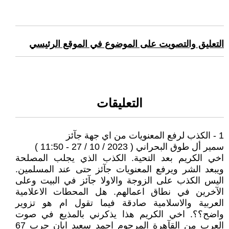
التعليق والتصويت على الموضوع في الموقع الرئيسي
التعليقات
1 - الكذب لرفع المعنويات من اي جهة جآئز
سمير أل طوق البحراني ( 2023 / 10 / 27 - 11:50 )
اخي الكريم بعد التحية. الكذب الذي يجلب المصلحة
ويبعد الشر ويرفع المعنويات جآئز حتى عند المسلمين.
اليس الكذب على الزوجة والاولا جآئز في البيت وعلى
الآخرين في نطاق اعمالهم. هل المحطات الاعلامية
العربية والاسلامية صادقة فيما تقول ام هو تزوير
واضح؟؟. اخي الكريم هذا يذكرني بالمذيع في صوت
العرب من القآهرة المرحوم احمد سعيد ابان حرب 67