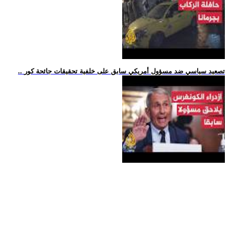
.. تصعيد سياسي ضد مسؤول أمريكي سابق على خلفية تحقيقات جائحة كور