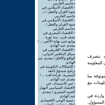
دجاسم الفارس
-
الاقتصاد الاسلامي في
ضوء القران والعقل / د.
جاسم الفارس
-
الاقتصاد الاسلامي في
ضوء القران والعقل /
دجاسم الفارس
-
الاقتصاد المصري في
نصف قرن.. منذ ثورة
يوليو حتى نهاية الألفي ... /
مجدى عبد الهادى
-
الاقتصاد الإفريقي في
سياق التنافس الدولي..
عه بتصرف
الواقع والآفاق / مجدى عبد
الهادى
 المعلومة
-
الإشكالات التكوينية في
برامج صندوق النقد
المصرية.. قراءة اقت ... /
وثوقة بما
مجدى عبد الهادى
علومات مع
-
ثمن الاستبداد.. في
الاقتصاد السياسي لانهيار
الجنيه المصري / مجدى
واردة في
عبد الهادى
-
تنمية الوعى الاقتصادى
 المسؤول.
لطلاب مدارس التعليم