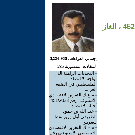
م ع ك التقرير الاقتصادي التخصصي الأسبوعي رقم 452/2023 ، الغاز
إجمالي القراءات: 3,536,930
المقالات المنشورة: 595
-
التحديات الراهنة التي
تواجه الاقتصاد
الفلسطيني في الضفة
الغر ...
-
م ع ك التقرير الاقتصادي
الأسبوعي رقم 451/2023
أخبار الاقتصاد ...
-
عبد الله بن حمود
الطريقي أول وزير نفط
سعودي
-
م ع ك التقرير الاقتصادي
التخصصي الأسبوعي رقم