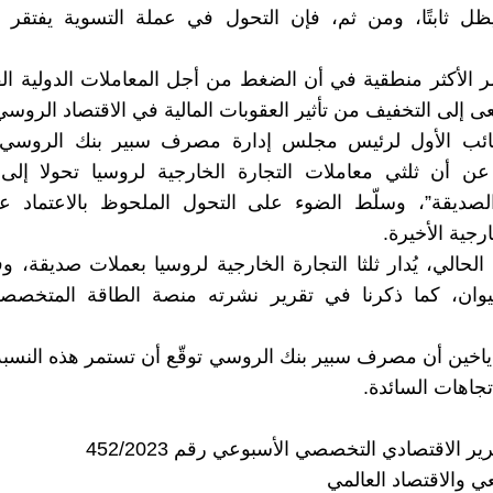
ظل ثابتًا، ومن ثم، فإن التحول في عملة التسوية يفتقر إل
ر الأكثر منطقية في أن الضغط من أجل المعاملات الدولية ال
ى إلى التخفيف من تأثير العقوبات المالية في الاقتصاد الروسي
ئب الأول لرئيس مجلس إدارة مصرف سبير بنك الروسي،
 عن أن ثلثي معاملات التجارة الخارجية لروسيا تحولا إلى
الصديقة”، وسلّط الضوء على التحول الملحوظ بالاعتماد عل
ارجية الأخيرة.
لحالي، يُدار ثلثا التجارة الخارجية لروسيا بعملات صديقة، و
ليوان، كما ذكرنا في تقرير نشرته منصة الطاقة المتخصصة
اخين أن مصرف سبير بنك الروسي توقّع أن تستمر هذه النسبة
جاهات السائدة.
ير الاقتصادي التخصصي الأسبوعي رقم 452/2023
عي والاقتصاد العالمي