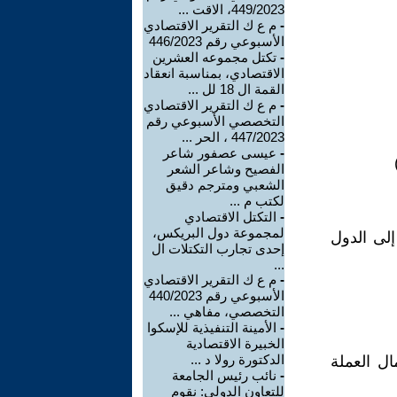
449/2023، الاقت ...
-
م ع ك التقرير الاقتصادي
الأسبوعي رقم 446/2023
-
تكتل مجموعه العشرين
الاقتصادي، بمناسبة انعقاد
القمة ال 18 لل ...
-
م ع ك التقرير الاقتصادي
التخصصي الأسبوعي رقم
447/2023 ، الحر ...
-
عيسى عصفور شاعر
الفصيح وشاعر الشعر
الشعبي ومترجم دقيق
لكتب م ...
-
التكتل الاقتصادي
لمجموعة دول البريكس،
إلى الدول
إحدى تجارب التكتلات ال
...
-
م ع ك التقرير الاقتصادي
الأسبوعي رقم 440/2023
التخصصي، مفاهي ...
-
الأمينة التنفيذية للإسكوا
الخبيرة الاقتصادية
الدكتورة رولا د ...
ال العملة
-
نائب رئيس الجامعة
للتعاون الدولي: نقوم