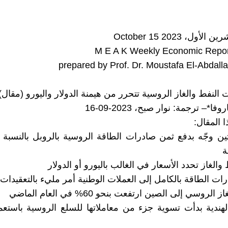
M E A K Weekly Economic Repor
prepared by Prof. Dr. Moustafa El-Abdalla
فا*– ترجمة: نوار صبح، 2023-09-16
 المقال:
ين وجّه بدفع ثمن صادرات الطاقة الروسية بالروبل بالنسبة 
ة
والغاز تحدد الأسعار في الغالب باليورو أو الدولار
ات الطاقة بالكامل إلى العملات الوطنية أمر مليء بالتعقيدات
لروسي إلى الصين ارتفعت بنحو 60% في العام الماضي
هندية بدأت تسوية جزء من معاملاتها للسلع الروسية باستعم