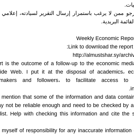
يات.
جو ممن لا يرغب باستمرار إرسال التقرير لسيادته، إعلامي
ائمة البريدية.
Weekly Economic Repor
Link to download the report
http://almustshar.sy/arch
rt is the outcome of a follow-up to the economic medi
de Web. I put it at the disposal of academics، ec
n-makers and followers، to facilitate access to
i
 mention that some of the information and data contai
ay not be reliable enough and need to be checked by a
list. Help with checking this information and cite the 
 myself of responsibility for any inaccurate information