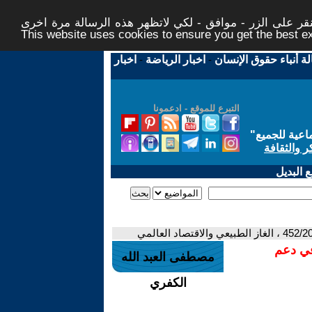
ر على الزر - موافق - لكي لاتظهر هذه الرسالة مرة اخرى -
This website uses cookies to ensure you get the best 
لة أنباء حقوق الإنسان
-
اخبار الرياضة
-
اخبار
التبرع للموقع - ادعمونا
اعية للجميع
"
ر والثقافة
 البديل
في دعم
مصطفى العبد الله
الكفري