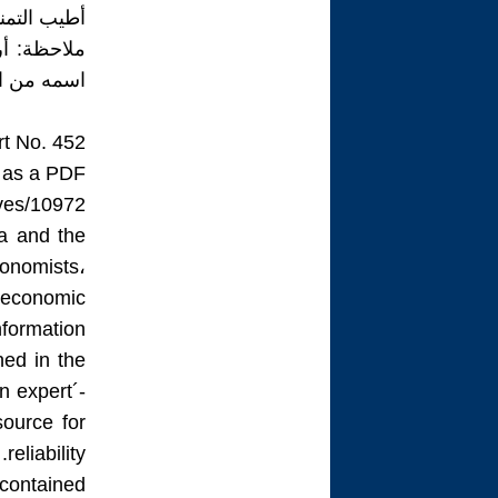
أطيب التمن
ملاحظة: أر
اسمه من الق
t No. 452
 as a PDF:
ives/10972
a and the
onomists،
 economic
nformation.
ned in the
n expert´-
source for
reliability.
 contained