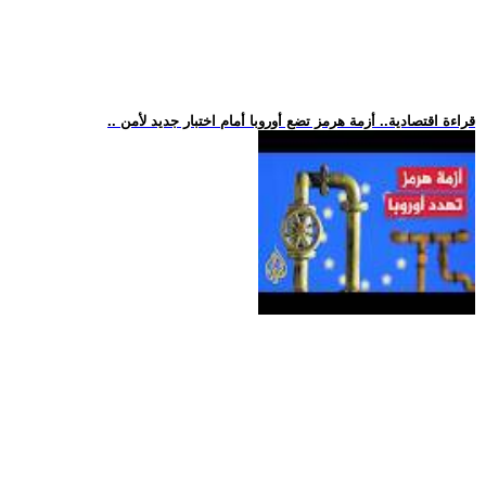
.. قراءة اقتصادية.. أزمة هرمز تضع أوروبا أمام اختبار جديد لأمن