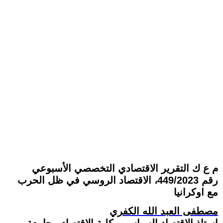
م ع ك التقرير الاقتصادي التخصصي الأسبوعي
رقم 449/2023، الاقتصاد الروسي في ظل الحرب
مع اوكرانيا
مصطفى العبد الله الكفري
استاذ الاقتصاد السياسي بكلية الاقتصاد - جامعة