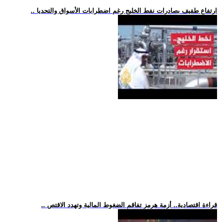
.. ارتفاع طفيف بصادرات نفط الخليج رغم اضطرابات الأسواق والتحديا
.. قراءة اقتصادية.. أزمة هرمز تفاقم الضغوط المالية وتهدد الاقتص