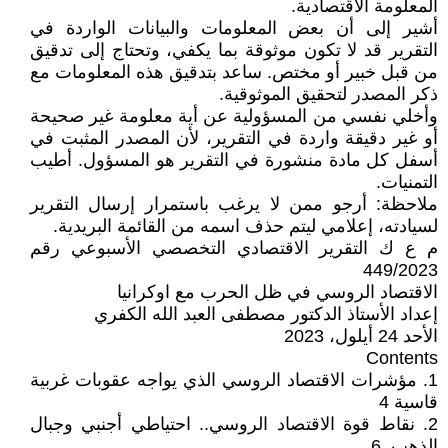
المعلومة الاقتصادية.
أشير إلى أن بعض المعلومات والبيانات الواردة في
التقرير قد لا تكون موثوقة بما يكفي، وتحتاج إلى تدقيق
من قبل خبير أو مختص. ساعد بتدقيق هذه المعلومات مع
ذكر المصدر لتحقيق الموثوقية.
وأخلي نفسي من المسؤولية عن أية معلومة غير صحيحة
أو غير دقيقة واردة في التقرير، لأن المصدر المثبت في
أسفل كل مادة منشورة في التقرير هو المسؤول. أطيب
التمنيات.
ملاحظة: أرجو ممن لا يرغب باستمرار إرسال التقرير
لسيادته، إعلامي ليتم حذف اسمه من القائمة البريدية.
م ع ك التقرير الاقتصادي التخصصي الأسبوعي رقم
449/2023
الاقتصاد الروسي في ظل الحرب مع اوكرانيا
إعداد الأستاذ الدكتور مصطفى العبد الله الكفري
الأحد 24 أيلول، 2023
Contents
1. مؤشرات الاقتصاد الروسي الذي يواجه عقوبات غربية
قاسية 4
2. نقاط قوة الاقتصاد الروسي.. احتياطي أجنبي وجبال
الذهب. 6