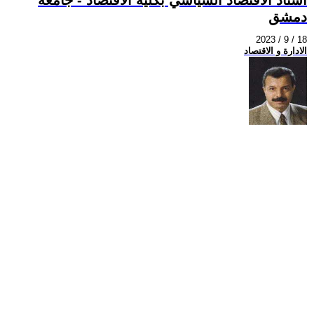
دمشق
2023 / 9 / 18
الادارة و الاقتصاد