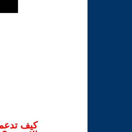
كيف تدعم-