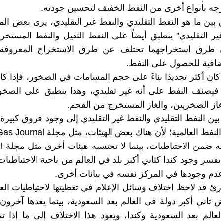
زجه بأنواع أخرى من النفط الخفيف لتحسين جودته.
بين ما هو النفط التقليدي والنفط غير التقليدي، يرى بعض ا
غير التقليدي” ينطبق أيضاً على النفط الثقيل والنفط المستخ
أن طرق استخراجهما تختلف عن طرق الاستخراج المعروفة
افية للحصول على النفط.
ان أكثر تحديدًا بناءً على حجم المسامات في الصخور، فإذا ك
يصنف النفط على أنه غير تقليدي، وهذا ينطبق على الصخور 
غاز الصخريين، والغاز المستخرج من الفحم.
ين النفط التقليدي والنفط غير التقليدي إلى وجود فروق كبيرة 
يفسر وجود كندا كثاني أكبر بلد في العالم من ناحية الاحتياطي
وعدم وجودها في المركز نفسه في بيانات أخرى.
قارئ قد لاحظ اختلاف وسائل الإعلام في تغطيتها لاحتياطيات ال
 ثاني أكبر دولة في العالم بعد السعودية، بينما يعدها آخرون 
عالم بعد السعودية وكندا، ويعود هذا الاختلاف إلى ما إذا 