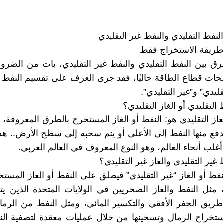
لنفط التقليدي والنفط غير التقليدي
طريقة الاستخراج فقط
رق بين النفط التقليدي والنفط غير التقليدي، بات من الضرو
ت قطاع الطاقة حاليًا، فقد جرى العرف على تقسيم النفط و
قليدي” و”غير التقليدي”.
 التقليدي أو الغاز التقليدي؟
لغاز التقليدي هو: النفط أو الغاز المستخرج بالطرق المعروفة
ندفع منها النفط إلى الأعلى أو يتم سحبه إلى سطح الأرض.. هذا
غلب أنحاء العالم، وهو النوع المعروف في العالم العربي.
 غير التقليدي والغاز غير التقليدي؟
لنفط أو الغاز “غير التقليدي” فيطلق على النفط أو الغاز المس
ة مثل النفط والغاز الصخريين في الولايات المتحدة الذين ي
طريق الحفر الأفقي والتكسير المائي، ومثل النفط من الرما
تخراج الرمال وتسخينها من خلال عمليات معقدة لتصفية الن