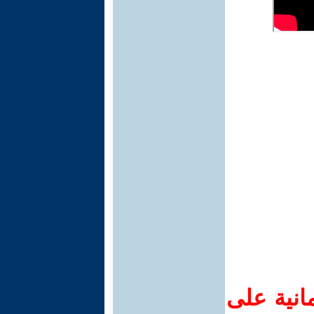
انية على