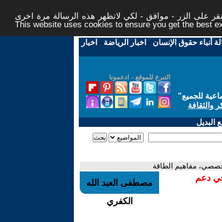
ر على الزر - موافق - لكي لاتظهر هذه الرسالة مرة اخرى -
This website uses cookies to ensure you get the best 
لة أنباء حقوق الإنسان
-
اخبار الرياضة
-
اخبار
التبرع للموقع - ادعمونا
اعية للجميع
"
ر والثقافة
 البديل
في دعم
مصطفى العبد الله
الكفري