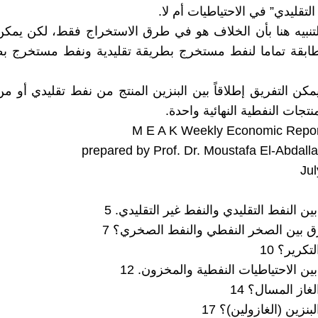
التقليدي” في الاحتياطيات أم لا.
لتنبيه هنا بأن الخلاف هو في طرق الاستخراج فقط، لكن يمك
طابقة تماما لنفط مستخرج بطريقة تقليدية ونفط مستخرج بط
يمكن التفريق إطلاقاً بين البنزين المنتج من نفط تقليدي أو م
منتجات النفطية النهائية واحدة.
M E A K Weekly Economic Repor
prepared by Prof. Dr. Moustafa El-Abdalla