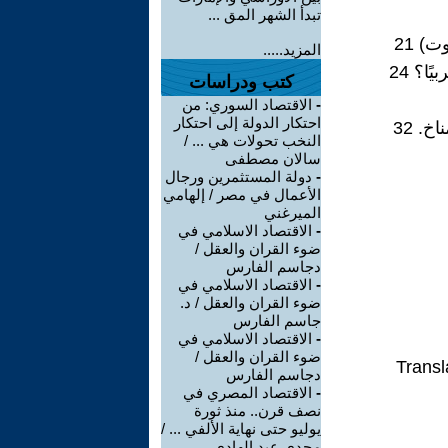
تبدأ الشهر المق ...
المزيد.....
كتب ودراسات
-
الاقتصاد السوري: من
احتكار الدولة إلى احتكار
النخب تحولات هي ... /
سالان مصطفى
-
دولة المستثمرين ورجال
الأعمال في مصر / إلهامي
الميرغني
-
الاقتصاد الاسلامي في
ضوء القران والعقل /
دجاسم الفارس
-
الاقتصاد الاسلامي في
ضوء القران والعقل / د.
جاسم الفارس
-
الاقتصاد الاسلامي في
ضوء القران والعقل /
Transl
دجاسم الفارس
-
الاقتصاد المصري في
نصف قرن.. منذ ثورة
يوليو حتى نهاية الألفي ... /
مجدى عبد الهادى