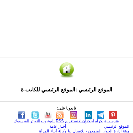
الموقع الرئيسي
الموقع الرئيسي للكاتب-ة
|
تابعونا على:
بنترست
تيلكرام
لينكدإن
الانستغرام
RSS
اليوتيوب
التويتر
الفيسبوك
الموقع الرئيسي
أخبار عامة
هيئة ادارة الحوار المتمدن - للإتصال بنا
وكالة أنباء المرأة