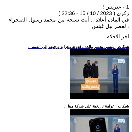
1 - عتريس !
زكري ( 2023 / 10 / 15 - 22:36 )
في المادة أعلاه .. أنت نسخة من محمد رسول الصحراء
، لعصر بيل غيتس
اخر الافلام
.. شبكات | ميسي يخسر والده.. قدوته وعرابه ورفيقه إلى القمة
.. شبكات | غرامة تاريخية على شركة ميتا