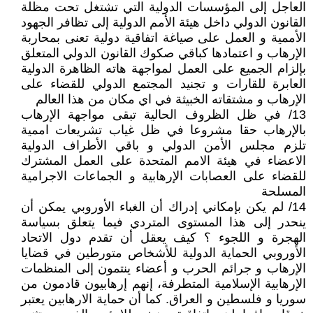
العاجل إلى المؤسسات الدولية التي تشتغل تحت مظلة
القانون الدولي داخل هيئة الأمم الدولية إلى تظافر الجهود
الأممية و العمل على صياغة اتفاقية دولية تعنى بمحاربة
الإرهاب و اعتمادها كباقي صكوك القانون الدولي المتعلق
بإلزام الجميع على العمل لمواجهة هاته الظاهرة الدولية
العابرة للقارات و تجنيد المجتمع الدولي للقضاء على
الإرهاب و مشتقاته الخبيثة في اي مكان من هذا العالم
13/ في ظل الظروف الحالية تبقى مواجهة الإرهاب
بالإرهاب حقا مشروعا في ظل غياب تشريعات اممية
تلزم مجلس الأمن الدولي و باقي الأطراف الدولية
الاعضاء في هيئة الامم المتحدة على العمل المشترك
للقضاء على العصابات الإرهابية و الجماعات الاجرامية
المسلحة
14/ لم يكن بإمكاني إدراك أن الغباء الأوروبي يمكن أن
ينحدر إلى هذا المستوى المتردي فيما يتعلق بسياسة
الهجرة و اللجوء ؟ كيف يعقل أن تقدم دول الاتحاد
الأوروبي الحماية الدولية للأشخاص متورطين في قضايا
الإرهاب و جرائم الحرب و أعضاء ينتمون إلى المنظمات
الإرهابية الإسلامية المتطرفة، إنهم إرهابيون قادمون من
سوريا و فلسطين و العراق. كما أن حماية الارهابين يعتبر