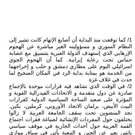
1/ كما توقعت منذ البداية أن أصابع الإتهام كانت تشير إلى
النظام السوري و مسؤوليته الغير مباشرة عن الهجوم
الإرهابي الذي إستهدف الدولة العبرية بتنسيق مع عصابة
حماس تحت رعاية إيرانية. كما أن الهجوم الجوي
اسرائيلي اليوم على مطاري دمشق و حلب و إخراجهما
من الخدمة هو بمثابة بداية الرد في المكان الصحيح لما
حدث في غلاف غزة
2/ في الوقت الذي نشاهد فيه قرارات موحدة بالإجماع
صادرة عن دول متقدمة و الاتحادات الفيدرالية القوية و
المؤثرة على صعيد الساحة السياسية الدولية كقرارات
البيت الأبيض، برلمان الاتحاد الأوروبي، كرملين، بكين.
نجد المنضوين تحت سقف الجامعة العربية لا زالوا
يختلفون حول المفردات الإنشائية لصياغة فقرات اجتماع
القمة العربية حول أحداث الجارية في موقف سياسي
بائس يعبر عن الجبن و التبعية يأتي في سياق موازي