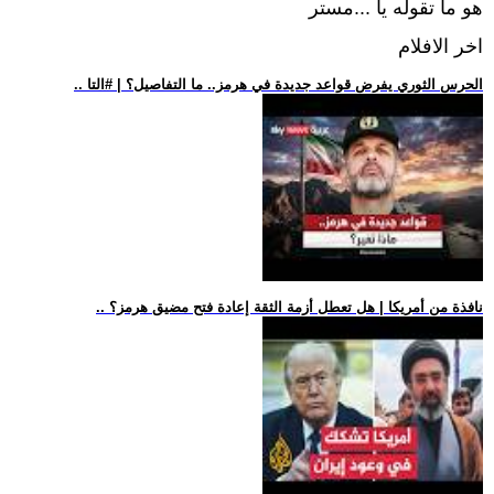
هو ما تقوله يا ...مستر
اخر الافلام
.. الحرس الثوري يفرض قواعد جديدة في هرمز.. ما التفاصيل؟ | #التا
.. نافذة من أمريكا | هل تعطل أزمة الثقة إعادة فتح مضيق هرمز؟