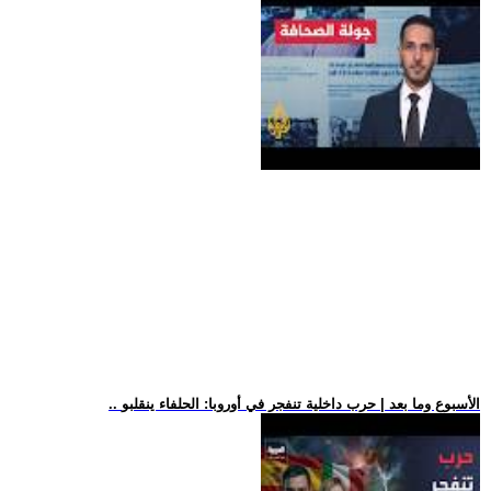
.. الأسبوع وما بعد | حرب داخلية تنفجر في أوروبا: الحلفاء ينقلبو