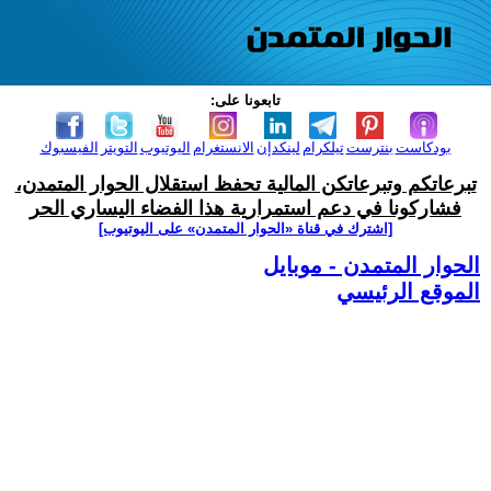
تابعونا على:
بودكاست
بنترست
تيلكرام
لينكدإن
الانستغرام
اليوتيوب
التويتر
الفيسبوك
تبرعاتكم وتبرعاتكن المالية تحفظ استقلال الحوار المتمدن،
فشاركونا في دعم استمرارية هذا الفضاء اليساري الحر
[اشترك في قناة ‫«الحوار المتمدن» على اليوتيوب]
الحوار المتمدن - موبايل
الموقع الرئيسي