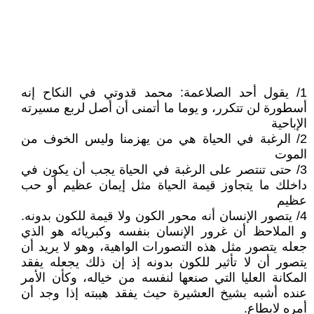
1/ يقول أحد الصلاعمة: محمد قدوتي في النكاح إنه
أسطورة لن تتكرر، و يوما ما أتمنى أن أصل لربع مسيرته
الإباحية
2/ الرغبة في الحياة هي من يهزمنا وليس الخوف من
الموت
3/ حتى تنتصر على الرغبة في الحياة يجب أن يكون في
داخلك ما يتجاوز قيمة الحياة مثل إيمان عظيم أو حب
عظيم
4/ يتصور الإنسان أنه محور الكون ولا قيمة للكون بدونه.
و الملاحظ أن غرور الإنسان بنفسه وكبريائه هو الذي
جعله يتصور مثل هذه التصورات الواهية، وهو لا يريد أن
يتصور أن لا تأثير للكون بدونه إذ إن ذلك يجعله يفقد
المكانة العليا التي صنعها لنفسه من خياله، وكأن الأمر
عنده أشبه بشيخ العشيرة حيث يفقد هيبته إذا وجد أن
أمره لايطاع.