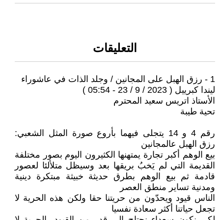
التعليقات
1 - رزق الهبل على المجانين / وجلد الذات في عاشوراء
ليندا كبرييل ( 2023 / 9 / 23 - 05:54 )
الأستاذ اتريس سعيد المحترم
تحية طيبة
رقم 4 و 14 يتجلى فيهما بأروع صورة المثل الشعبي:
رزق الهبل عالمجانين
بيع الوهم أكبر تجارة يمتهنها الكثيرون اليوم بصور مختلفة
القديمة التي لم يَخبُ بريقها بعد وسيظل متلألئا لعصور
قادمة ثم بيع الوهم بطرق حديثة خبيثة مبتكرة دينية
ومدنية تساير منطق العصر
الناس قيود ويحدّون من حريتنا حقا ولكن هذه الحرية لا
تجعل حياتنا أكثر سعادة نفسيا
لكي نكون سعداء نحتاج إلى قدر من القيود، الحرية لا