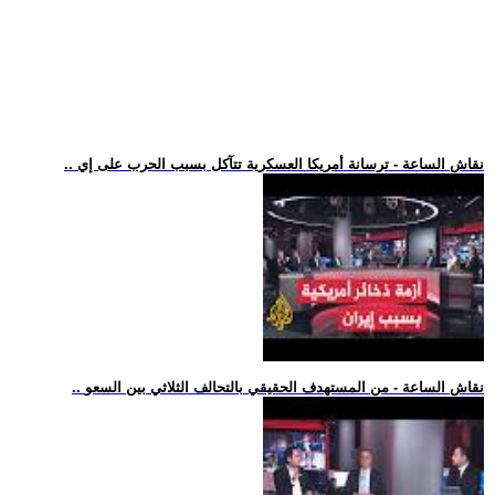
.. نقاش الساعة - ترسانة أمريكا العسكرية تتآكل بسبب الحرب على إي
.. نقاش الساعة - من المستهدف الحقيقي بالتحالف الثلاثي بين السعو