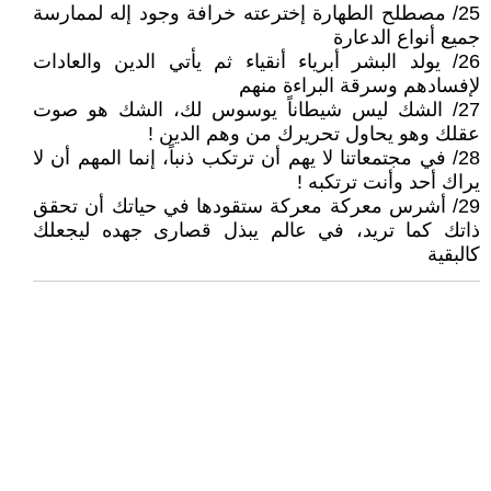
25/ مصطلح الطهارة إخترعته خرافة وجود إله لممارسة
جميع أنواع الدعارة
26/ يولد البشر أبرياء أنقياء ثم يأتي الدين والعادات
لإفسادهم وسرقة البراءة منهم
27/ الشك ليس شيطاناً يوسوس لك، الشك هو صوت
عقلك وهو يحاول تحريرك من وهم الدين !
28/ في مجتمعاتنا لا يهم أن ترتكب ذنباً، إنما المهم أن لا
يراك أحد وأنت ترتكبه !
29/ أشرس معركة معركة ستقودها في حياتك أن تحقق
ذاتك كما تريد، في عالم يبذل قصارى جهده ليجعلك
كالبقية