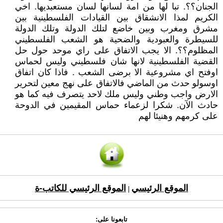
الجنان؟؟. تبا لها من امة لسانها لسان مستعبديها. اخي
الكريم لمذا الانشقاق بين القيادات الفلسطينية بين
مشرق ومغرب وبين خاضع لتلك الدولة وتلك الدولة
للسيطرة والعبودية والضحية هو الشعب الفلسطيني
المظلوم؟؟. الا يجب الاتفاق على راي موحد حول حل
القضية الفلسطينية لانها شان فلسطيني وليس لحماس
اوفتح اي مشروعية الا برضى الشعب . فاذا كان اتفاق
اوسولو حدث من الماضي فالاتفاق على نهج معين لتحرير
الارض واجب وطني وليس ملك لاحد يتصرف فيه كما هو
حادث الآن. شكرا لزعماء حماس المقيمين في الدوحة
على كرمهم وهنيئا لهم
الموقع الرئيسي
الموقع الرئيسي للكاتب-ة
|
تابعونا على: