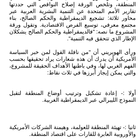
المنطقة، وتلخص الورقة إصلاح النواقص التي حددتها
تقارير الأمم المتحدة عن التنمية البشرية العربية عبر
محاور ثلاثة: تشجيع الديمقراطية والحكم الصالح، بناء
مجتمع معرفي، توسيع الفرص الاقتصادية. وتقول ورقة
المشروع ما نصه: "فالديمقراطية والحكم الصالح يشكلان
الإطار الذي تتحقق فيه التنمية".
ورأى الهويريني أن "من نافلة القول لمن خبر السياسة
الأمريكية أن يدرك أن هذه شعارات يراد تحقيقها بحسب
الفهم الغربي لها، وفي باطنها الأهداف الحقيقة للمشروع،
والتي يمكن إيجاز أبرزها في ثلاث نقاط:
أولا :- إعادة تشكيل وترتيب أوضاع المنطقة لتقبل
النموذج الليبرالي عبر الديمقراطية الغربية.
ثانيا :- تهيئة المنطقة للعولمة، وهيمنة الشركات الأمريكية
والأوروبية العابرة للقارات على اقتصاد المنطقة.