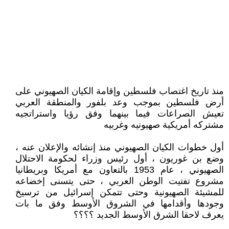
منذ تاريخ اغتصاب فلسطين وإقامة الكيان الصهيوني على
أرض فلسطين بموجب وعد بلفور والمنطقة العربي
تعيش الصراعات فيما بينهما وفق رؤيا واستراتجيه
مشتركه أمريكية صهيونيه وغربيه
أول خطوات الكيان الصهيوني منذ إنشائه والإعلان عنه ،
وضع بن غوريون ، أول رئيس وزراء لحكومة الاحتلال
الصهيوني ، عام 1953 بالتعاون مع أمريكا وبريطانيا
مشروع تفتيت الوطن العربي ، حتى يتسنى إخضاعه
للمشيئة الصهيونية وحتى تتمكن إسرائيل من ترسيخ
وجودها وأقدامها في الشروق الأوسط وفق ما بات
يعرف لاحقا الشرق الأوسط الجديد ؟؟؟؟