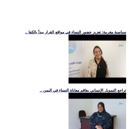
.. سياسية مغربية: تعزيز حضور النساء في مواقع القرار يبدأ بالكفا
.. تراجع التمويل الإنساني يفاقم معاناة النساء في اليمن