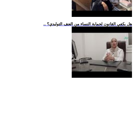
.. هل يكفي القانون لحماية النساء من العنف التوليدي؟