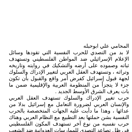
المحامي علي ابوحبله
لا بد من التصدي للحرب النفسية التي تقودها وسائل
الإعلام الإسرائيلي ضد المواطن الفلسطيني وتستهدف
ثباته وصموده على أرضه والتشكيك في روايته وتاريخه
وتراثه ، وتستهدف العقل العربي لتغيير الإدراك والسلوك
لجهة قبول إسرائيل كفرض أمر واقع والقبول بأن تكون
جزء لا يتجزأ من المنظومة العربية والإقليمية ضمن ما
بات يعرف الشرق الأوسط الجديد .
حرب تغيير الإدراك والسلوك تستهدف العقل العربي
والإنسان العربي لضرورة التعامل مع إسرائيل بدلا من
عدائها ، وهذا ما دأبت عليه الجهات المتخصصة بالحرب
النفسية بشن حملتها بعد التطبيع مع النظام العربي وهناك
حرب نفسيه من نوع آخر تستهدف المكون الفلسطيني
في ظل تصاعد التصدي للممارسات العدوانية ضد الشعب