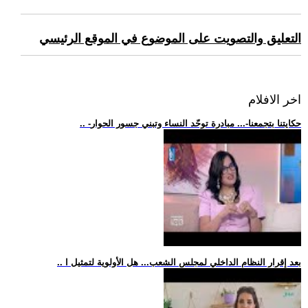
التعليق والتصويت على الموضوع في الموقع الرئيسي
اخر الافلام
.. -حكايتنا بتجمعنا-... مبادرة توحّد النساء وتبني جسور الحوار
.. بعد إقرار النظام الداخلي لمجلس الشعب... هل الأولوية لتمثيل ا