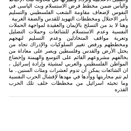
واليأس ضمن مخطط فرض الاستسلام وبث الياسى في
النفوس لإضعاف مقاومة الشعب الفلسطيني والتسليم
بأمر الاحتلال ومخططات التهويد للقدس والضفة الغربية
وهنا لا بد من التسلح بالإيمان والعقيدة لمواجهة الحملات
النفسية وعدم الاستسلام للشائعات وحملات التضليل
وتعرية مواقف المتخاذلين وعدم التسليم لنهجهم
ومخططهم ورفض تغيير السلوكيات والإدراك تجاه من
يحتل الأرض والقدس وفلسطين ويصر على معاداة من
يخالفهم مشروعهم القائم على التوسع والهيمنة وإخضاع
المواطن الفلسطيني والعربي لمشيئة وإرادة إسرائيل ،
ان الشائعات يمكن أن تدوم لعشرات ومئات السنين.. ما
لم تتم محاربتها ووأدها في مهدها لإفشال الحرب النفسية
وما تخبئه اسرائيل من مخططات خلف تلك الحرب
القذره