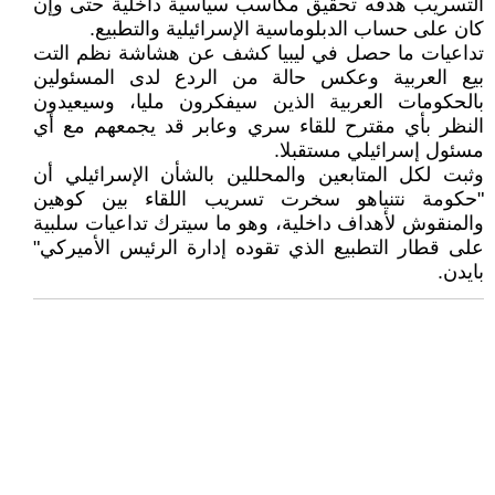
التسريب هدفه تحقيق مكاسب سياسية داخلية حتى وإن
كان على حساب الدبلوماسية الإسرائيلية والتطبيع.
تداعيات ما حصل في ليبيا كشف عن هشاشة نظم التت
بيع العربية وعكس حالة من الردع لدى المسئولين
بالحكومات العربية الذين سيفكرون مليا، وسيعيدون
النظر بأي مقترح للقاء سري وعابر قد يجمعهم مع أي
مسئول إسرائيلي مستقبلا.
وثبت لكل المتابعين والمحللين بالشأن الإسرائيلي أن
"حكومة نتنياهو سخرت تسريب اللقاء بين كوهين
والمنقوش لأهداف داخلية، وهو ما سيترك تداعيات سلبية
على قطار التطبيع الذي تقوده إدارة الرئيس الأميركي"
بايدن.