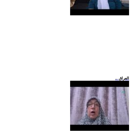
.. العراق