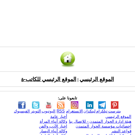
الموقع الرئيسي
الموقع الرئيسي للكاتب-ة
|
تابعونا على:
بنترست
تيلكرام
لينكدإن
الانستغرام
RSS
اليوتيوب
التويتر
الفيسبوك
الموقع الرئيسي
أخبار عامة
هيئة ادارة الحوار المتمدن - للإتصال بنا
وكالة أنباء المرأة
إحصائيات مؤسسة الحوار المتمدن
اخبار الأدب والفن
قواعد النشر
وكالة أنباء اليسار