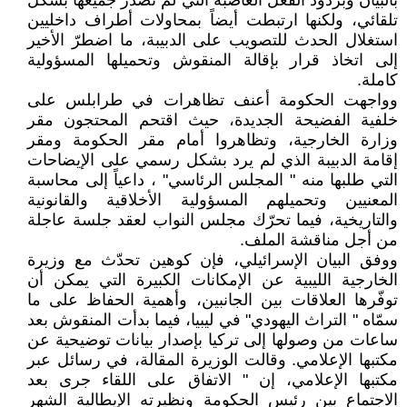
بالبيان وبردود الفعل الغاضبة التي لم تصدر جميعها بشكل
تلقائي، ولكنها ارتبطت أيضاً بمحاولات أطراف داخليين
استغلال الحدث للتصويب على الدبيبة، ما اضطرّ الأخير
إلى اتخاذ قرار بإقالة المنقوش وتحميلها المسؤولية
كاملة.
وواجهت الحكومة أعنف تظاهرات في طرابلس على
خلفية الفضيحة الجديدة، حيث اقتحم المحتجون مقر
وزارة الخارجية، وتظاهروا أمام مقر الحكومة ومقر
إقامة الدبيبة الذي لم يرد بشكل رسمي على الإيضاحات
التي طلبها منه " المجلس الرئاسي" ، داعياً إلى محاسبة
المعنيين وتحميلهم المسؤولية الأخلاقية والقانونية
والتاريخية، فيما تحرّك مجلس النواب لعقد جلسة عاجلة
من أجل مناقشة الملف.
ووفق البيان الإسرائيلي، فإن كوهين تحدّث مع وزيرة
الخارجية الليبية عن الإمكانات الكبيرة التي يمكن أن
توفّرها العلاقات بين الجانبين، وأهمية الحفاظ على ما
سمّاه " التراث اليهودي" في ليبيا، فيما بدأت المنقوش بعد
ساعات من وصولها إلى تركيا بإصدار بيانات توضيحية عن
مكتبها الإعلامي. وقالت الوزيرة المقالة، في رسائل عبر
مكتبها الإعلامي، إن " الاتفاق على اللقاء جرى بعد
الاجتماع بين رئيس الحكومة ونظيرته الإيطالية الشهر