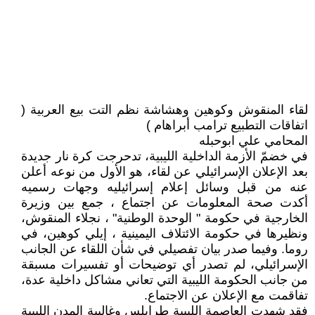
لقاء المنقوش وكوهين وهشاشة نظم التت بيع العربية (
اتفاقات التطبيع ترامب أبراهام )
المحامي علي ابوحبله
في خضمّ الأزمة الداخلية الليبية، تدحرجت كرة نار جديدة
بعد الإعلان الإسرائيلي عن لقاء، هو الأول من نوعه أعلن
عنه من قبل وسائل إعلام إسرائيليه وجهات رسميه
أكدت صحة المعلومات عن اجتماع ، جمع بين وزيرة
الخارجية في حكومة " الوحدة الوطنية" ، نجلاء المنقوش،
ونظيرها في حكومة الائتلاف اليمينية ، إيلي كوهين، في
روما. وفيما صدر بيان تفصيلي في شأن اللقاء عن الجانب
الإسرائيلي، لم تصدر أي توضيحات أو تفسيرات مسبقة
من جانب الحكومة الليبية التي تعاني مشاكل داخلية عدة،
تفاقمت مع الإعلان عن الاجتماع.
فقد شهدت العاصمة الليبية طرابلس وغالبية المدن الليبية