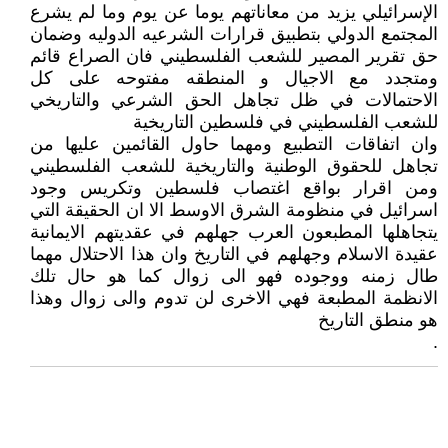
الإسرائيلي يزيد من معاناتهم يوما عن يوم وما لم يشرع
المجتمع الدولي بتطبيق قرارات الشرعيه الدوليه وضمان
حق تقرير المصير للشعب الفلسطيني فان الصراع قائم
ومتجدد مع الاجيال و المنطقه مفتوحه على كل
الاحتمالات في ظل تجاهل الحق الشرعي والتاريخي
للشعب الفلسطيني في فلسطين التاريخية
وان اتفاقات التطبيع ومهما حاول القائمين عليها من
تجاهل للحقوق الوطنية والتاريخية للشعب الفلسطيني
ومن اقرار بواقع اغتصاب فلسطين وتكريس وجود
اسرائيل في منظومة الشرق الاوسط الا ان الحقيقة التي
يتجاهلها المطبعون العرب جهلهم في عقديتهم الايمانية
عقيدة الاسلام وجهلهم في التاريخ وان هذا الاحتلال مهما
طال زمنه ووجوده فهو الى زوال كما هو حال تلك
الانظمة المطبعة فهي الاخرى لن تدوم والى زوال وهذا
هو منطق التاريخ
.