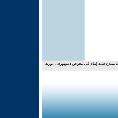
ي بالمبدع سيد إمام في معرض دمنهورفى دورته