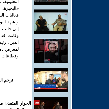
التعليمية، 
«البحيرة..
فعاليات ال
ويشهد اليوم
إلى جانب ع
وكانت قد ا
الدين، رئي
وقطاعات تاب
ترجم ال
الحوار المتمدن م