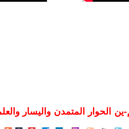
ين الحوار المتمدن واليسار والعلم