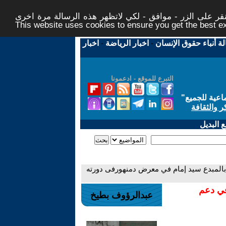
ر على الزر - موافق - لكي لاتظهر هذه الرسالة مرة اخرى -
This website uses cookies to ensure you get the best 
لة أنباء حقوق الإنسان
-
اخبار الرياضة
-
اخبار
التبرع للموقع - ادعمونا
اعية للجميع
"
ر والثقافة
 البديل
ي بالمبدع سيد إمام في معرض دمنهورفى دورته
في دعم
عبدالرؤوف بطيخ