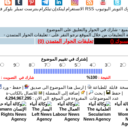
وك
التويتر
اليوتيوب
RSS
الانستغرام
لينكدإن
تيلكرام
بنترست
تمبلر
بلوكر
فل
ميع - شارك في الحوار والتعليق على الموضوع
 التعليقات من خلال الموقع نرجو النقر على - تعليقات الحوار المتمدن -
يسبوك (
)
تعليقات الحوار المتمدن (
0
)
سخة قابلة للطباعة
|
ارسل هذا الموضوع الى صديق
|
حفظ - ورد
|
حفظ
|
بحث
|
إضافة إلى المفضلة
|
للاتصال بالكاتب-ة
عدد الموضوعات المقروءة في الموقع الى الان :
4,294,967,295