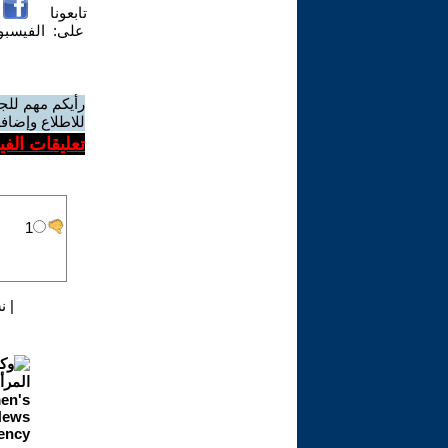
تابعونا
على:
الفيسب
رأيكم مهم للج
للاطلاع وإضافة
تعليقات الف
|
ن