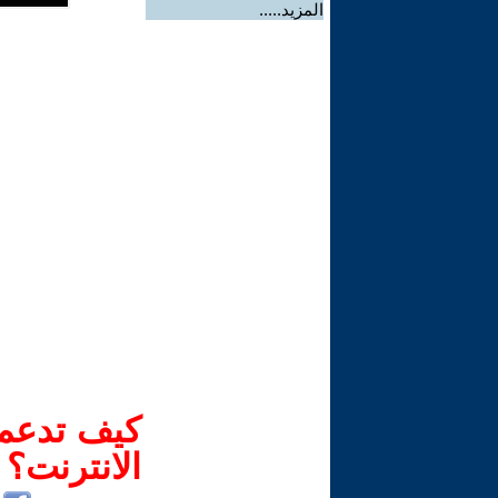
المزيد.....
كيف تدعم-
الانترنت؟