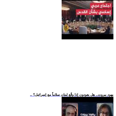
.. يهود بيروت.. هل يعودون إذا وقّع لبنان سلاماً مع إسرائيل؟