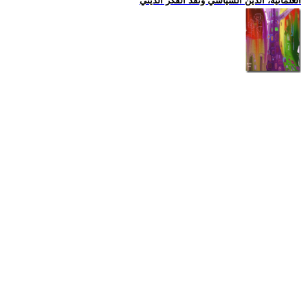
العلمانية، الدين السياسي ونقد الفكر الديني