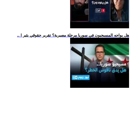
.. هل يواجه المسيحيون في سوريا مرحلة مصيرية؟ تقرير حقوقي يثير ا