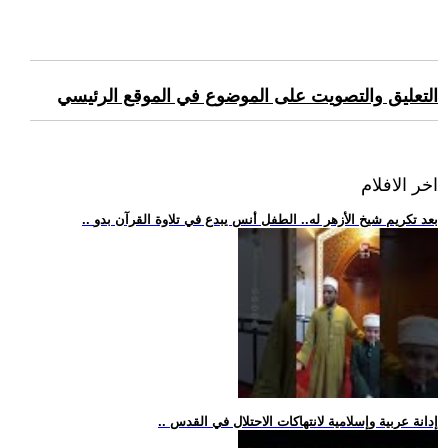
التعليق والتصويت على الموضوع في الموقع الرئيسي
اخر الافلام
.. بعد تكريم شيخ الأزهر له.. الطفل أنس يبدع في تلاوة القرآن بدو
.. إدانة عربية وإسلامية لانتهاكات الاحتلال في القدس