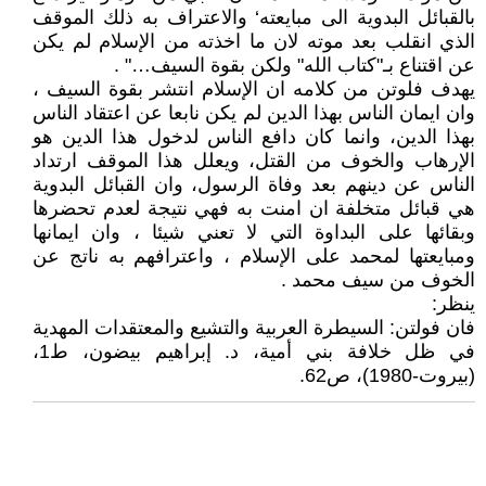
بالقبائل البدوية الى مبايعته‘ والاعتراف به ذلك الموقف
الذي انقلب بعد موته لان ما اخذته من الإسلام لم يكن
عن اقتناع بـ"كتاب الله" ولكن بقوة السيف…" .
يهدف فلوتن من كلامه ان الإسلام انتشر بقوة السيف ،
وان ايمان الناس بهذا الدين لم يكن نابعا عن اعتقاد الناس
بهذا الدين، وانما كان دافع الناس لدخول هذا الدين هو
الإرهاب والخوف من القتل، ويعلل هذا الموقف ارتداد
الناس عن دينهم بعد وفاة الرسول، وان القبائل البدوية
هي قبائل متخلفة ان امنت به فهي نتيجة لعدم تحضرها
وبقائها على البداوة التي لا تعني شيئا ، وان ايمانها
ومبايعتها لمحمد على الإسلام ، واعترافهم به ناتج عن
الخوف من سيف محمد .
ينظر:
فان فولتن: السيطرة العربية والتشيع والمعتقدات المهدية
في ظل خلافة بني أمية، د. إبراهيم بيضون، ط1،
(بيروت-1980)، ص62.