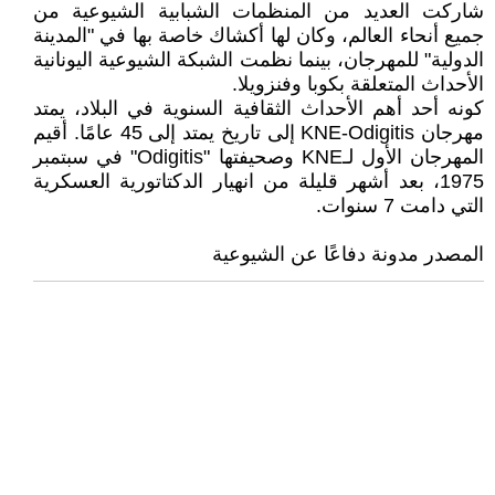
شاركت العديد من المنظمات الشبابية الشيوعية من
جميع أنحاء العالم، وكان لها أكشاك خاصة بها في "المدينة
الدولية" للمهرجان، بينما نظمت الشبكة الشيوعية اليونانية
الأحداث المتعلقة بكوبا وفنزويلا.
كونه أحد أهم الأحداث الثقافية السنوية في البلاد، يمتد
مهرجان KNE-Odigitis إلى تاريخ يمتد إلى 45 عامًا. أقيم
المهرجان الأول لـKNE وصحيفتها "Odigitis" في سبتمبر
1975، بعد أشهر قليلة من انهيار الدكتاتورية العسكرية
التي دامت 7 سنوات.
المصدر مدونة دفاعًا عن الشيوعية