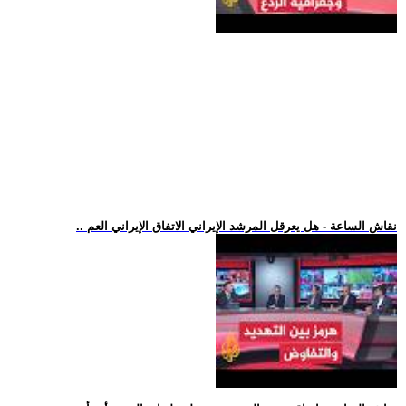
.. نقاش الساعة - هل يعرقل المرشد الإيراني الاتفاق الإيراني العم