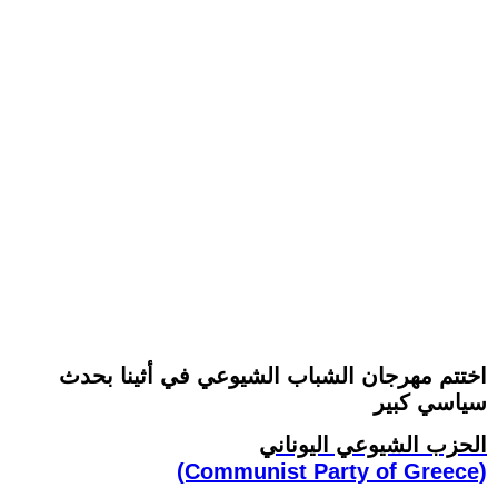
اختتم مهرجان الشباب الشيوعي في أثينا بحدث
سياسي كبير
الحزب الشيوعي اليوناني
(Communist Party of Greece)