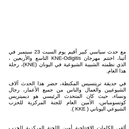
مع حدث سياسي كبير أقيم يوم السبت 23 سبتمبر في
أثينا، اختتم مهرجان KNE-Odigitis التاسع والأربعين ،
الذي نظمته الشبيبة الشيوعية في اليونان (KNE)، رحلة
هذا العام.
في حديقة تريتسيس المكتظة، حضر هذا الحدث آلاف
الشيوعيين والعمال والناس من جميع الأعمار، رجال
ونساء، حيث كان المتحدث الرئيسي هو ديميتريس
كوتسومباس، الأمين العام للجنة المركزية للحزب
الشيوعي اليوناني ( KKE ).
ألقى الكلمات الافتتاحية أمين اللجنة المركزية للحزب