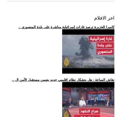
اخر الافلام
.. كاميرا الجزيرة ترصد غارات إسرائيلية مباشرة على بلدة المنصوري
.. نقاش الساعة - هل يتشكل نظام إقليمي جديد يضمن مستقبل الأمن ال