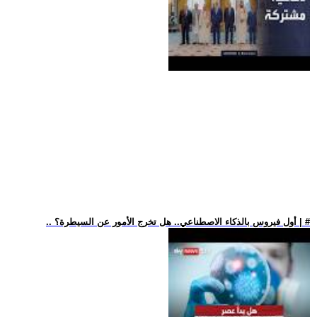
.. أول فيروس بالذكاء الاصطناعي.. هل تخرج الأمور عن السيطرة؟ | #