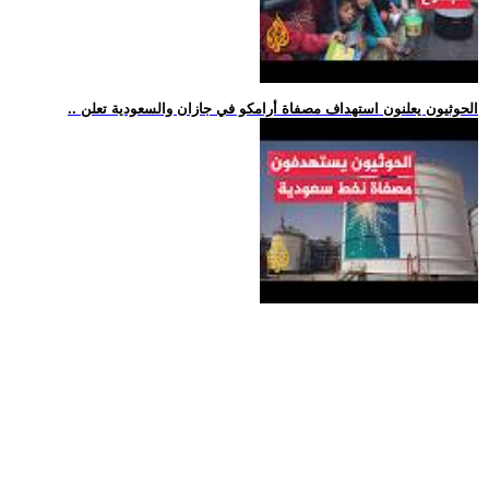
.. الحوثيون يعلنون استهداف مصفاة أرامكو في جازان والسعودية تعلن