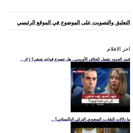
التعليق والتصويت على الموضوع في الموقع الرئيسي
اخر الافلام
.. قيود الحدود تشعل الخلاف الأوروبي.. هل تتصدع قواعد شنغن؟ | #ر
.. ما دلالات التقارب السعودي التركي الباكستاني؟