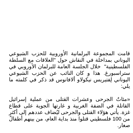
قامت المجموعة البرلمانية الأوروبية للحزب الشيوعي
اليوناني بمداخلة في النقاش حول "العلاقات مع السلطة
الفلسطينية" خلال الجلسة العامة للبرلمان الأوروبي في
ستراسبورغ. هذا و كان النائب عن الحزب الشيوعي
اليوناني لِفتيريس نيكولاو ألافانوس قد ذكر في كلمته ما
يلي:
«مئاتٌ الجرحى وعشرات القتلى من عملية إسرائيل
القاتلة في الضفة الغربية و غارتها الجوية على قطاع
غزة. يأتي هؤلاء القتلى والجرحى ليُضاف عددهم إلى أكثر
من 100 فلسطيني قتلوا منذ بداية العام، من بينهم أطفالٌ
صغار.