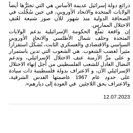
ذرائع دولة إسرائيل عديمة اﻷساس هي التي تجتَرُّها أيضاً
الولايات المتحدة والاتحاد الأوروبي، في حين سُجِّلت في
الصحافة الدولية منذ شهور للآن صور شنيعة لعُنفِ
الاحتلال الممارس.
إن واقعة تمتُّع الحكومة الإسرائيلية بدعم الولايات
المتحدة وحلف شمال الأطلسي والاتحاد الأوروبي
السياسي والاقتصادي والعسكري الثابت، تُشكِّل استفزازاً
مثيراً لغضب الشعوب. هي الشعوب التي تدين باستمرار
و على مرِّ الأزمنة عنف الاحتلال الإسرائيلي، وتدعم
النضال العادل للشعب الفلسطيني من أجل إنهاء الاحتلال
الإسرائيلي الآن، و الاعتراف بدولة فلسطينية ذات سيادة
على حدود عام 1967 عاصمتها القدس الشرقية،
والاعتراف بحق اللاجئين في العودة إلى ديارهم».
12.07.2023