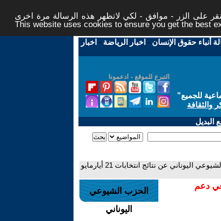
ر على الزر - موافق - لكي لاتظهر هذه الرسالة مرة اخرى -
This website uses cookies to ensure you get the best 
لة أنباء حقوق الإنسان
-
اخبار الرياضة
-
اخبار
التبرع للموقع - ادعمونا
اعية للجميع
"
ر والثقافة
 البديل
- بيان اللجنة المركزية للحزب الشيوعي اليوناني عن نتائج انتخابات 21 أيارمايو
في دعم
الحزب الشيوعي
اليوناني