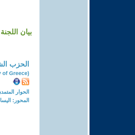
الحزب الش
(Communist Party of Greece)
الحوار المتمدن-العدد: 7627 - 23
المحور: اليسار