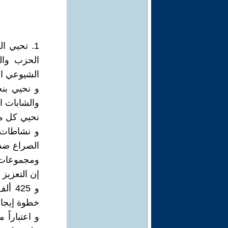
1. تحيي ا
الحزب والم
الشيوعي الي
و نحيي بن
والشابات ا
نحيي كل من
و نشاطات 
الصراع ضد 
ومجموعات ال
خطوة إيجابي
و اعتباراً 