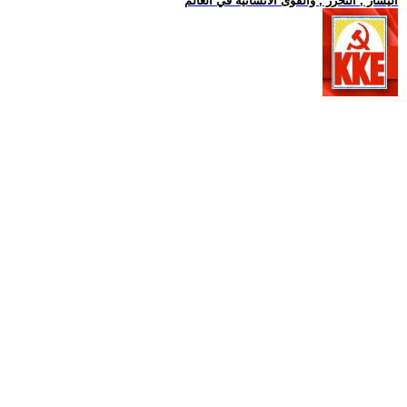
اليسار , التحرر , والقوى الانسانية في العالم