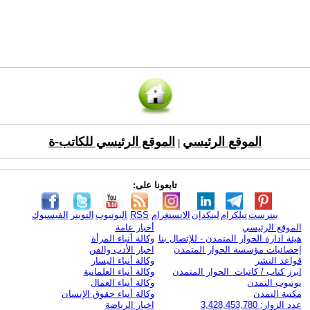
الموقع الرئيسي
الموقع الرئيسي للكاتب-ة
|
تابعونا على:
بنترست
تيلكرام
لينكدإن
الانستغرام
RSS
اليوتيوب
التويتر
الفيسبوك
الموقع الرئيسي
أخبار عامة
هيئة ادارة الحوار المتمدن - للإتصال بنا
وكالة أنباء المرأة
إحصائيات مؤسسة الحوار المتمدن
اخبار الأدب والفن
قواعد النشر
وكالة أنباء اليسار
ابرز كتاب / كاتبات الحوار المتمدن
وكالة أنباء العلمانية
يوتيوب التمدن
وكالة أنباء العمال
مكتبة التمدن
وكالة أنباء حقوق الإنسان
عدد الزوار: 3,428,453,780
اخبار الرياضة