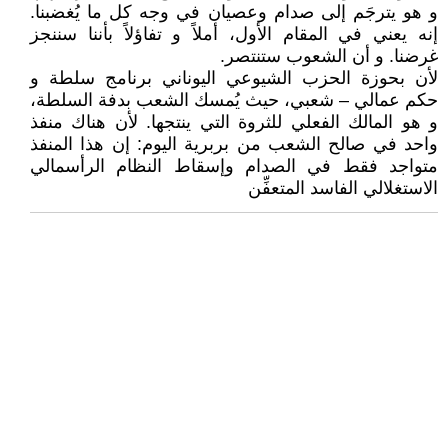
و هو يترجَم إلى صدام وعصيان في وجه كل ما يُغضبنا.
إنه يعني في المقام اﻷول، أملاً و تفاؤلاً بأننا سننجز
غرضنا. و أن الشعوب ستنتصر.
لأن بحوزة الحزب الشيوعي اليوناني برنامج سلطة و
حكم عمالي – شعبي، حيث يُمسك الشعب بدفة السلطة،
و هو المالك الفعلي للثروة التي ينتجها. لأن هناك منفذ
واحد في صالح الشعب من بربرية اليوم: إن هذا المنفذ
متواجد فقط في الصدام وإسقاط النظام الرأسمالي
الاستغلالي الفاسد المتعفِّن