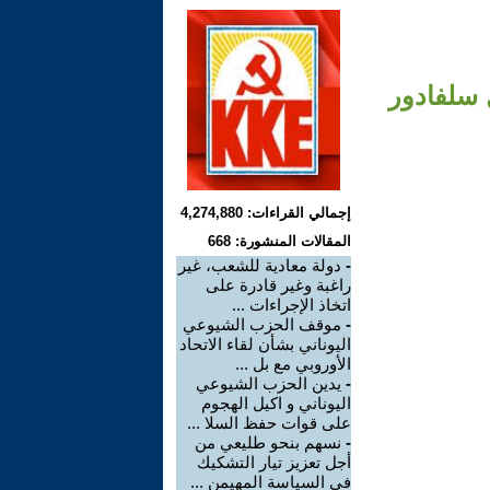
 سلفادور
إجمالي القراءات: 4,274,880
المقالات المنشورة: 668
-
دولة معادية للشعب، غير
راغبة وغير قادرة على
اتخاذ الإجراءات ...
-
موقف الحزب الشيوعي
اليوناني بشأن لقاء الاتحاد
الأوروبي مع بل ...
-
يدين الحزب الشيوعي
اليوناني و اكيل الهجوم
على قوات حفظ السلا ...
-
نسهم بنحو طليعي من
أجل تعزيز تيار التشكيك
في السياسة المهيمن ...