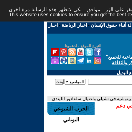
ر على الزر - موافق - لكي لاتظهر هذه الرسالة مرة اخرى -
This website uses cookies to ensure you get the best 
لة أنباء حقوق الإنسان
-
اخبار الرياضة
-
اخبار
التبرع للموقع - ادعمونا
اعية للجميع
"
ر والثقافة
 البديل
بينوشيه في تشيلي واغتيال سلفادور الليندي
في دعم
الحزب الشيوعي
اليوناني