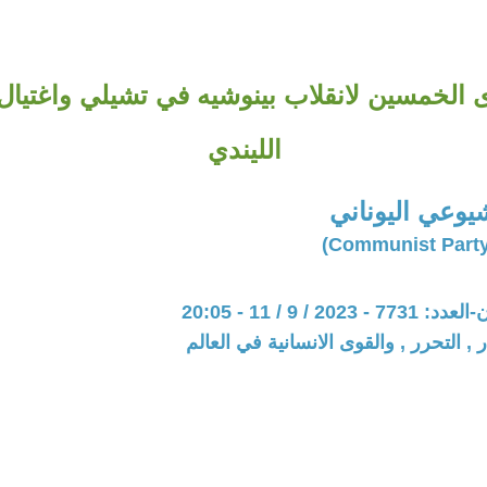
 الخمسين لانقلاب بينوشيه في تشيلي واغتيال
الليندي
يوعي اليوناني
20 / 9 / 11 - 20:05
 , التحرر , والقوى الانسانية في العالم