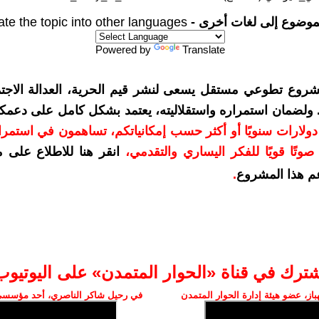
موضوع إلى لغات أخرى -
ate the topic into other languages
Powered by
Translate
شروع تطوعي مستقل يسعى لنشر قيم الحرية، العدالة الاجتم
. ولضمان استمراره واستقلاليته، يعتمد بشكل كامل على دعمك
دعمكم بمبلغ 10 دولارات سنويًا أو أكثر حسب إمكانياتكم، تساهمون في استم
وتًا قويًا للفكر اليساري والتقدمي
،
انقر هنا للاطلاع على 
م هذا المشروع
.
شترك في قناة «الحوار المتمدن» على اليوتيوب
ز، عضو هيئة إدارة الحوار المتمدن
في رحيل شاكر الناصري، أحد مؤسسي 