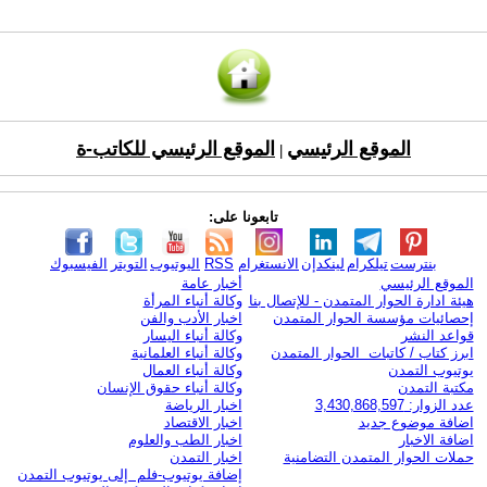
الموقع الرئيسي
الموقع الرئيسي للكاتب-ة
|
تابعونا على:
بنترست
تيلكرام
لينكدإن
الانستغرام
RSS
اليوتيوب
التويتر
الفيسبوك
الموقع الرئيسي
أخبار عامة
هيئة ادارة الحوار المتمدن - للإتصال بنا
وكالة أنباء المرأة
إحصائيات مؤسسة الحوار المتمدن
اخبار الأدب والفن
قواعد النشر
وكالة أنباء اليسار
ابرز كتاب / كاتبات الحوار المتمدن
وكالة أنباء العلمانية
يوتيوب التمدن
وكالة أنباء العمال
مكتبة التمدن
وكالة أنباء حقوق الإنسان
عدد الزوار: 3,430,868,597
اخبار الرياضة
اضافة موضوع جديد
اخبار الاقتصاد
اضافة الاخبار
اخبار الطب والعلوم
حملات الحوار المتمدن التضامنية
اخبار التمدن
إضافة يوتيوب-فلم إلى يوتيوب التمدن