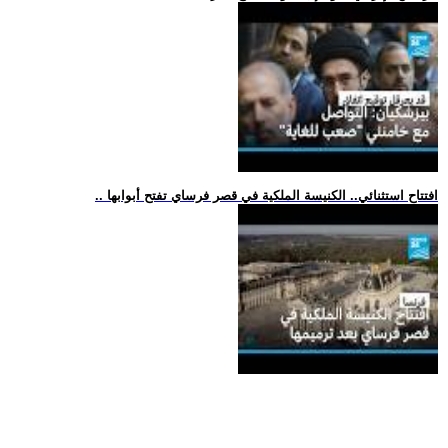
.. افتتاح استثنائي.. الكنيسة الملكية في قصر فرساي تفتح أبوابها