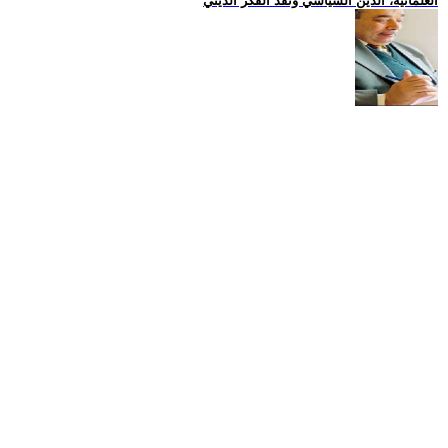
العلمانية، الدين السياسي ونقد الفكر الديني