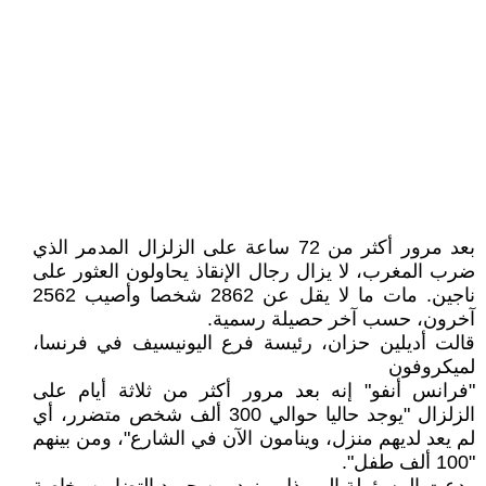
بعد مرور أكثر من 72 ساعة على الزلزال المدمر الذي
ضرب المغرب، لا يزال رجال الإنقاذ يحاولون العثور على
ناجين. مات ما لا يقل عن 2862 شخصا وأصيب 2562
آخرون، حسب آخر حصيلة رسمية.
قالت أديلين حزان، رئيسة فرع اليونيسيف في فرنسا،
لميكروفون
"فرانس أنفو" إنه بعد مرور أكثر من ثلاثة أيام على
الزلزال "يوجد حاليا حوالي 300 ألف شخص متضرر، أي
لم يعد لديهم منزل، وينامون الآن في الشارع"، ومن بينهم
"100 ألف طفل".