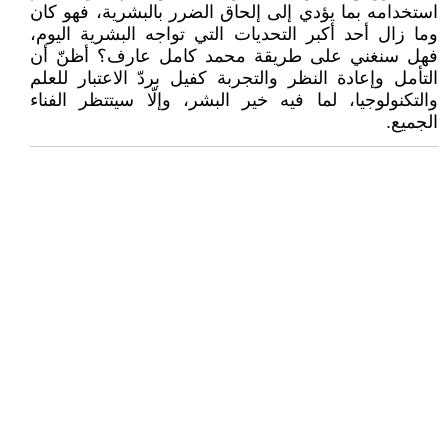
استخدامه بما يؤدي إلى إلحاق الضرر بالبشرية، فهو كان
وما زال أحد أكبر التحديات التي تواجه البشرية اليوم،
فهل سنغني على طريقة محمد كامل عارف؟ أظنّ أن
التأمل وإعادة النظر والتجربة كفيل بردّ الاعتبار للعلم
والتكنولوجيا، لما فيه خير البشر، وإلّا سيتتظر الفناء
الجميع.