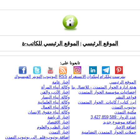
الموقع الرئيسي
الموقع الرئيسي للكاتب-ة
|
تابعونا على:
بنترست
تيلكرام
لينكدإن
الانستغرام
RSS
اليوتيوب
التويتر
الفيسبوك
الموقع الرئيسي
أخبار عامة
هيئة ادارة الحوار المتمدن - للإتصال بنا
وكالة أنباء المرأة
إحصائيات مؤسسة الحوار المتمدن
اخبار الأدب والفن
قواعد النشر
وكالة أنباء اليسار
ابرز كتاب / كاتبات الحوار المتمدن
وكالة أنباء العلمانية
يوتيوب التمدن
وكالة أنباء العمال
مكتبة التمدن
وكالة أنباء حقوق الإنسان
عدد الزوار: 3,427,859,589
اخبار الرياضة
اضافة موضوع جديد
اخبار الاقتصاد
اضافة الاخبار
اخبار الطب والعلوم
حملات الحوار المتمدن التضامنية
اخبار التمدن
إضافة يوتيوب-فلم إلى يوتيوب التمدن