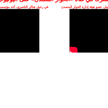
ز، عضو هيئة إدارة الحوار المتمدن
في رحيل شاكر الناصري، أحد مؤسسي 