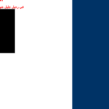
في رحيل جليل شهبا