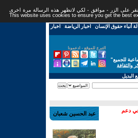
ر على الزر - موافق - لكي لاتظهر هذه الرسالة مرة اخرى -
This website uses cookies to ensure you get the best 
لة أنباء حقوق الإنسان
-
اخبار الرياضة
-
اخبار
التبرع للموقع - ادعمونا
اعية للجميع
"
ر والثقافة
 البديل
في دعم
عبد الحسين شعبان