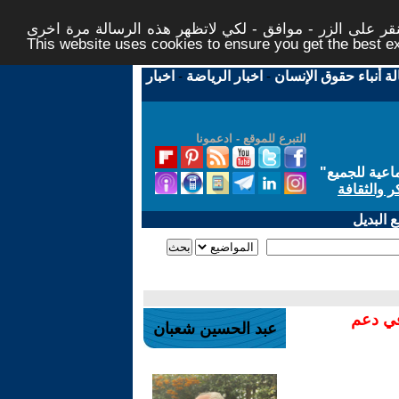
ر على الزر - موافق - لكي لاتظهر هذه الرسالة مرة اخرى -
This website uses cookies to ensure you get the best 
لة أنباء حقوق الإنسان
-
اخبار الرياضة
-
اخبار
التبرع للموقع - ادعمونا
اعية للجميع
"
ر والثقافة
 البديل
في دعم
عبد الحسين شعبان