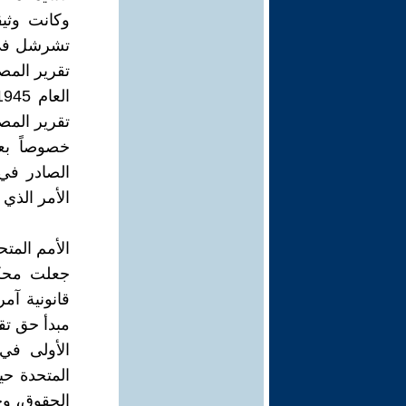
وكانت وثي
تقرير المص
تقرير المصي
الأمر الذي 
الأمم المت
جعلت محكم
مبدأ حق تق
الأولى في 
المتحدة حي
الحقوق، وح