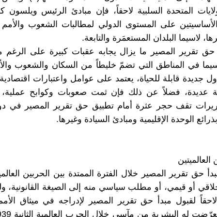
ايات المتحدة السلبية لاحقاً، فإن مبادئ الرئيس ويلسون 
الأساسيتين على المستوى الدولي لمطالبات الشعوب والأمم 
ا، لاسيما البلدان المستعمَرة والتابعة.
 حق تقرير المصير ما يزال يجابه عقبات كبيرة على الرغم 
سيما في المناطق التي تضمّ خليطاً من السكان والشعوب والأ
ول جديدة قابلة للحياة، يعتمد على عوامل واعتبارات اقتصادية
ية عديدة، فضلاً عن ذلك فإن ثمت صعوبات وكوابح عملية، 
ريرات تقف حجر عثرة أمام تطبيق حق تقرير المصير في دو
ذرائع الوحدة الإقليمية ومبادئ السيادة وغيرها.
 العالميتين
دأ حق تقرير المصير خلال الفترة الممتدة بين الحربين العالم
خلاقي أو قيمي، أو مطلب سياسي منه إلى الصيغة القانونية، ولك
 لاحقاً لقبول مبدأ حق تقرير المصير لإدراجه في ميثاق الأمم