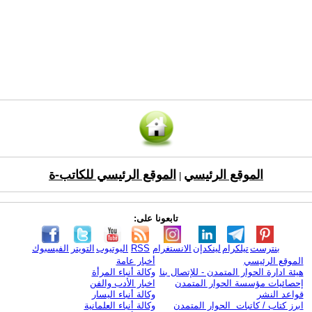
الموقع الرئيسي
الموقع الرئيسي للكاتب-ة
|
تابعونا على:
بنترست
تيلكرام
لينكدإن
الانستغرام
RSS
اليوتيوب
التويتر
الفيسبوك
الموقع الرئيسي
أخبار عامة
هيئة ادارة الحوار المتمدن - للإتصال بنا
وكالة أنباء المرأة
إحصائيات مؤسسة الحوار المتمدن
اخبار الأدب والفن
قواعد النشر
وكالة أنباء اليسار
ابرز كتاب / كاتبات الحوار المتمدن
وكالة أنباء العلمانية