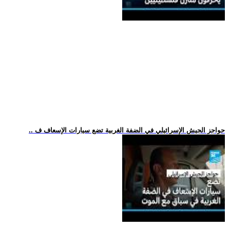
.. حواجز الجيش الإسرائيلي في الضفة الغربية تضع سيارات الإسعاف ف