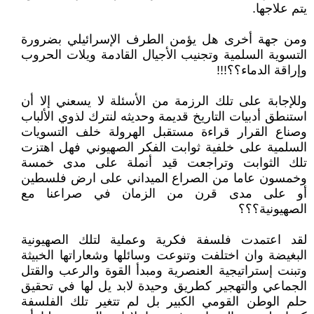
يتم علاجها.
ومن جهة أخرى هل يؤمن الطرف الإسرائيلي بضرورة
التسوية السلمية وتجنيب الأجيال القادمة ويلات الحروب
وإراقة الدماء؟؟!!!
وللإجابة على تلك الرزمة من الأسئلة لا يسعني إلا أن
استنطق أدبيات التاريخ قديمة وحديثه لنترك لذوي الألباب
وصناع القرار قراءة مستقبل الهرولة خلف التسويات
السلمية على خلفية ثوابت الفكر الصهيوني فهل اهتزت
تلك الثوابت وتراجعت قيد أنملة على مدى خمسة
وخمسون عاما من الصراع الميداني على ارض فلسطين
أو على مدى قرن من الزمان في صراعنا مع
الصهيونية؟؟؟
لقد اعتمدت فلسفة فكرية وعملية لتلك الصهيونية
البغيضة وان اختلفت وتنوعت وسائلها وشعاراتها الخبيثة
وتبنت إستراتيجية العنصرية ومبدأ القوة والرعب والقتل
الجماعي والتهجير كطريق وحيدة لابد يل لها في تحقيق
حلم الوطن القومي الكبير بل لم تتغير تلك الفلسفة