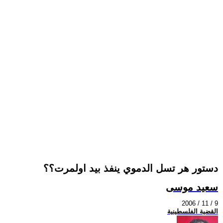
دستور هر تسل الدموي ينفذ بيد اولمرت؟؟
سعيد موسى
2006 / 11 / 9
القضية الفلسطينية