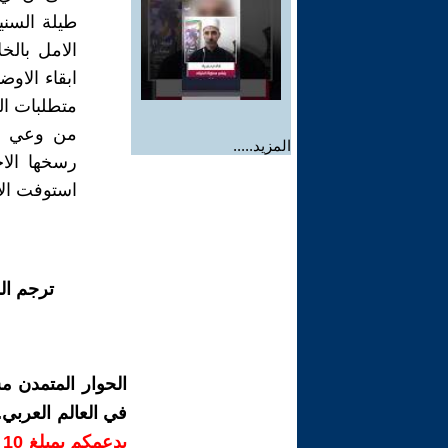
طيلة السني
الامل بالخ
ابقاء الاو
متطلبات ال
من وعي جما
المزيد.....
رسخها الا
استوفت الار
ترجم ال
الحوار المتمدن م
في العالم العربي
ب