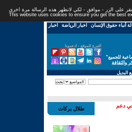
ر على الزر - موافق - لكي لاتظهر هذه الرسالة مرة اخرى -
This website uses cookies to ensure you get the best 
لة أنباء حقوق الإنسان
-
اخبار الرياضة
-
اخبار
التبرع للموقع - ادعمونا
اعية للجميع
"
ر والثقافة
 البديل
في دعم
طلال بركات