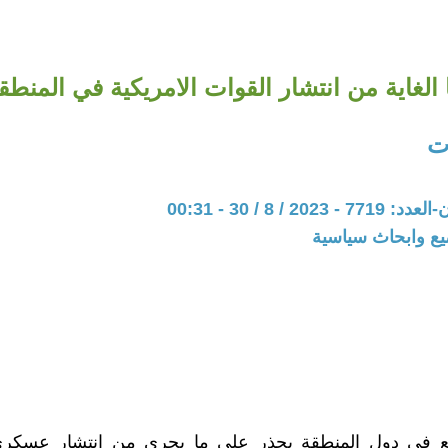
 الغاية من انتشار القوات الامريكية في المنطق
ت
20 / 8 / 30 - 00:31
يع وابحاث سياسية
ميع في دول المنطقة بحذر على ما يجري من انتشار عسكر