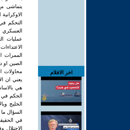
يتماشى مع
الاوكرانية
التحكم في 
العسكري و
عمليات ال
الاعتداءات
الممرات ال
الصين او د
محاولات ال
اخر الافلام
يعني ان ال
هي بالاسا
الحكم في ا
الخليج وبا
السؤال ما 
في الحقيقة
الاحتلال 