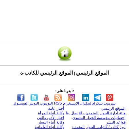
الموقع الرئيسي
الموقع الرئيسي للكاتب-ة
|
تابعونا على:
بنترست
تيلكرام
لينكدإن
الانستغرام
RSS
اليوتيوب
التويتر
الفيسبوك
الموقع الرئيسي
أخبار عامة
هيئة ادارة الحوار المتمدن - للإتصال بنا
وكالة أنباء المرأة
إحصائيات مؤسسة الحوار المتمدن
اخبار الأدب والفن
قواعد النشر
وكالة أنباء اليسار
ابرز كتاب / كاتبات الحوار المتمدن
وكالة أنباء العلمانية