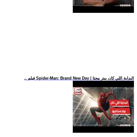
.. فيلم Spider-Man: Brand New Day | البداية اللي كان بيتر محتا