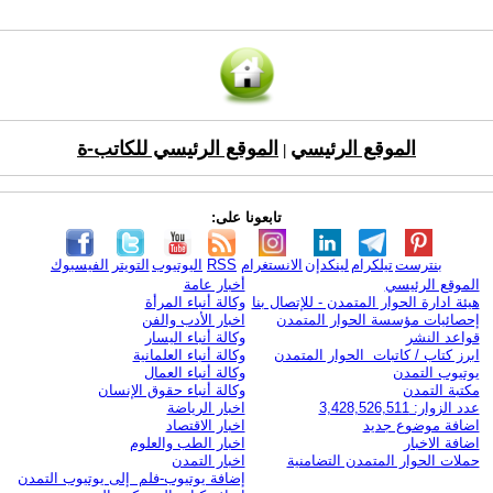
الموقع الرئيسي
الموقع الرئيسي للكاتب-ة
|
تابعونا على:
بنترست
تيلكرام
لينكدإن
الانستغرام
RSS
اليوتيوب
التويتر
الفيسبوك
الموقع الرئيسي
أخبار عامة
هيئة ادارة الحوار المتمدن - للإتصال بنا
وكالة أنباء المرأة
إحصائيات مؤسسة الحوار المتمدن
اخبار الأدب والفن
قواعد النشر
وكالة أنباء اليسار
ابرز كتاب / كاتبات الحوار المتمدن
وكالة أنباء العلمانية
يوتيوب التمدن
وكالة أنباء العمال
مكتبة التمدن
وكالة أنباء حقوق الإنسان
عدد الزوار: 3,428,526,511
اخبار الرياضة
اضافة موضوع جديد
اخبار الاقتصاد
اضافة الاخبار
اخبار الطب والعلوم
حملات الحوار المتمدن التضامنية
اخبار التمدن
إضافة يوتيوب-فلم إلى يوتيوب التمدن