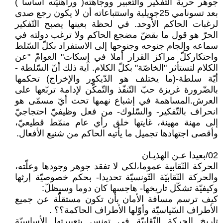
جوهر حرية التّفكير والتّعبير ووجاهته( وراهنيّته أساسا )
بعد تسونامي 25جويلية واستتباعاته أن لا يكون رجع صدى
لرغبات الحاكم الأوحد. في لحظة بعينها يصبح التّفكير
الحرّ هو قول ما بقضّ مضجع الحاكم ولا ترغب دولته في
سماعه وإلجام جنوحه وجنوحها إلى الاستفراد بكلّ السّلط
واحتكاركلّ مراكز القرار أملا في إسكات" العوامّ "عن
الكلام لتستأثر "الخاصّة" بكلّ الكلام. آية ذلك أنّ السّلطة -
أيّة سلطة-(ما يختلف هو الدّيكور والإخراج) تحكمها
بالضّرورة غريزة حبّ التّنفّذ والتّمكّن لإدامة تربّعها على
العرش.المساهمة في إشباع نهمها تحت أيّ مسمّى هو
انحراف بالتّفكير- والسّلوك- من فعل وظيفيّ احتجاجيّ
إلى مهنة مهينة، غايتها خلق رأي عام منمّط قطيعيّ،
وأقصى اجتهادها تجميل ما يأتيه الحاكم من شنيع الأفعال.
02/بعيدا عـن الهذيـان
الحركة النّقابية عموما،لكي لا تفقد جوهر وجودها وعلّته،
والحركة النّقابيّة التّونسيّة تحديدا- بحكم خصوصيّة إرثها
وكيفيّة تشكّل تاريخها- هاجسها كان دوما وسيظلّ:
كيف ترسم مسافة الأمان بأن تكون مستقلّة عن جميع
الأطراف السّياسيّة وأوّلها الأطراف الحاكمة؟؟ .
تاريخ الحركة النّقابيّة في تونس بتعبيرتها الأساسيّة