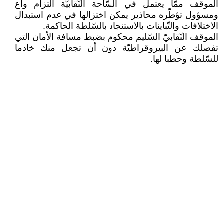
الموقف ممّا يعتمل في السّاحة النّقابيّة التزام واع
ومسؤول تؤطّره محاذير يمكن اختزالها في عدم استبدال
الاختلافات والتّباينات بالاستنجاد بالسّلطة الحاكمة.
الموقف النّقابيّ السّليم محكوم بضبط مسافة الأمان التي
تفصلك عن البيروقراطيّة دون أن تجعل منك خادما
للسّلطة وحطبا لها.