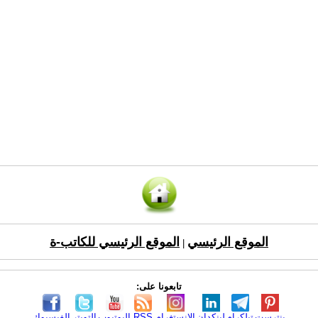
الموقع الرئيسي
الموقع الرئيسي للكاتب-ة
|
تابعونا على:
بنترست
تيلكرام
لينكدإن
الانستغرام
RSS
اليوتيوب
التويتر
الفيسبوك