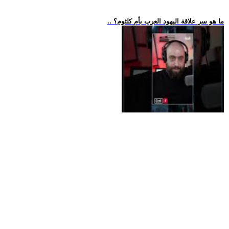
.. ما هو سر علاقة اليهود العرب بأم كلثوم؟