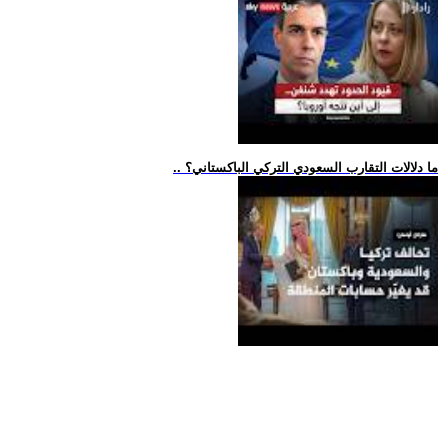
.. ما دلالات التقارب السعودي التركي الباكستاني؟