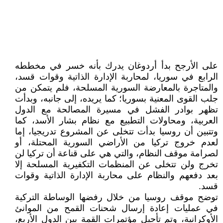
على الأرجح بدأ أردوغان يدرك بأنه خسر في مخططه
الرابع في سوريا، لمحاربة الإدارة الذاتية وقوات قسد،
والمتاجرة بالمعارضة السورية المسلحة، فلم يتمكن من
جلب القوى المعنية بسوريا؛ كما يريده، إلى جانبه، وبدأت
تظهر بوادر الفشل في مسيرة المصالحة مع الدول
العربية، ومحاولات التطبيع مع نظام بشار الأسد، كما
وتتبين أن روسيا بدأت تتخلى عن المشروع تدريجيا، إما
لعدم خروج تركيا من الأراضي السورية المحتلة، أو
لصرامة موقف النظام، والتي هي على قناعة أن تركيا لن
تخرج ولن تتخلى عن المنظمات التكفيرية المسلحة إلا
بعد دفعهم والنظام على محاربة الإدارة الذاتية وقوات
قسد.
توضح موقف روسيا من خلال رفضها الوساطة التركية
في عمليات إعادة إرسال شحنات القمح من الموانئ
الأوكرانية، وتم تأجيل مؤتمرات القمة بين الدول الأربع،