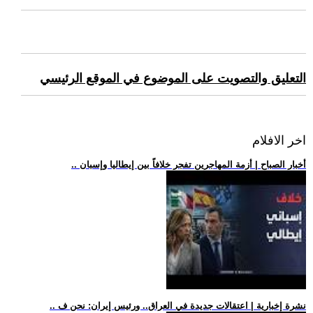
التعليق والتصويت على الموضوع في الموقع الرئيسي
اخر الافلام
.. أخبار الصباح | أزمة المهاجرين تفجر خلافاً بين إيطاليا وإسبان
.. نشرة إخبارية | اعتقالات جديدة في العراق.. ورئيس إيران: نحن ف