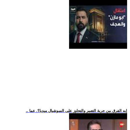
.. إيه الفرق بين حرية التعبير والتجاوز على السوشيال ميديا؟. عما