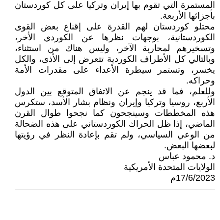
المستمرة التي تقوم بها إيران وتركيا على كل كوردستان
بأجزائها الأربعة.
محتلو كوردستان لهم القدرة على إقناع بعض القوى
الكوردستانية، بوجهات نظرها عن الكوردي الأخر،
وتسخيرهم لمحاربة الآخر، وليس هناك من استثناء،
وبالتالي كل الأطراف الكوردية تتعرض إلى الأذى، والكل
يخسر، وتستمر سيطرة الأعداء على مقدرات الأمة
وحراكه.
وللعلم، فما قد ينجم عن الاتفاق المتوقع بين الدول
الأربع، روسيا وتركيا وإيران ونظام بشار الأسد، ستكرس
هذه المخططات وسينجحون كما نجحوا طوال القرن
الماضي، إذا ظل الحراك الكوردستاني على هذه الضحالة
من الوعي السياسي، ولم تقم بإعادة النظر في رؤيتها
لبعضها البعض.
د. محمود عباس
الولايات المتحدة الأمريكية
17/6/2023م