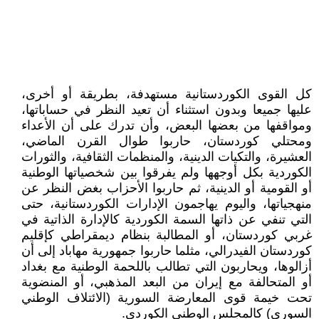
كل القوى الكوردستانية مستهدفة، بطريقة أو أخرى،
عليها جميعا وبدون استثناء أن تعيد النظر في حساباتها،
ومواقفها من بعضها البعض، وأن تدرك على أن الأعداء
ومحتلي كوردستان، حاربوا طوال القرن الماضي،
العشيرة، والتكيات الدينية، والمنظمات الثقافية، والثورات
الكوردية بكل أوجهها ولم يفرقوا بين شخصياتها الوطنية
أو القومية أو الدينية، ثم حاربوا الأحزاب بغض النظر عن
منهجياتها، واليوم يهاجمون الإدارات الكوردستانية، حتى
التي تنفي عن ذاتها السمة الكوردية كالإدارة الذاتية في
غربي كوردستان، أو المطالبة بنظام ديمقراطي كإقليم
كوردستان الفيدرالي، مثلما حاربوا جمهورية مهاباد إلى أن
أزالوها، ويحاربون التي تطالب باللحمة الوطنية مع بغداد
أو المتحالفة مع إيران من البعد المذهبي، أو المنضوية
تحت خيمة قوى المعارضة السورية (الائتلاف الوطني
السوري) كالمجلس الوطني الكوردي.