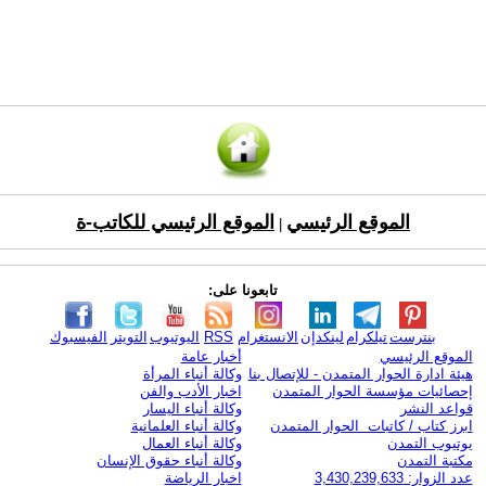
الموقع الرئيسي
الموقع الرئيسي للكاتب-ة
|
تابعونا على:
بنترست
تيلكرام
لينكدإن
الانستغرام
RSS
اليوتيوب
التويتر
الفيسبوك
الموقع الرئيسي
أخبار عامة
هيئة ادارة الحوار المتمدن - للإتصال بنا
وكالة أنباء المرأة
إحصائيات مؤسسة الحوار المتمدن
اخبار الأدب والفن
قواعد النشر
وكالة أنباء اليسار
ابرز كتاب / كاتبات الحوار المتمدن
وكالة أنباء العلمانية
يوتيوب التمدن
وكالة أنباء العمال
مكتبة التمدن
وكالة أنباء حقوق الإنسان
عدد الزوار: 3,430,239,633
اخبار الرياضة