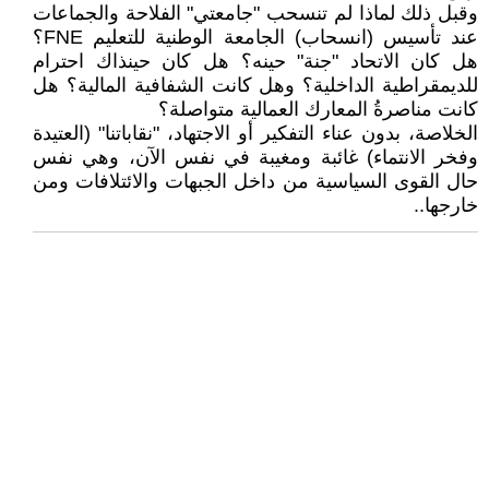
وقبل ذلك لماذا لم تنسحب "جامعتي" الفلاحة والجماعات
عند تأسيس (انسحاب) الجامعة الوطنية للتعليم FNE؟
هل كان الاتحاد "جنة" حينه؟ هل كان حينذاك احترام
للديمقراطية الداخلية؟ وهل كانت الشفافية المالية؟ هل
كانت مناصرةُ المعارك العمالية متواصلة؟
الخلاصة، بدون عناء التفكير أو الاجتهاد، "نقاباتنا" (العتيدة
وفخر الانتماء) غائبة ومغيبة في نفس الآن، وهي نفس
حال القوى السياسية من داخل الجبهات والائتلافات ومن
خارجها..