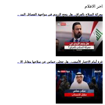
اخر الافلام
.. معركة السلاح بالعراق.. هل ينجح الزيدي في مواجهة الفصائل المد
.. غزة أمام الاختبار الأصعب.. هل تتخلى حماس عن سلاحها مقابل الا