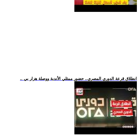
.. انطلاق قرعة الدوري المصري.. حضور ممثلي الأندية ووصلة هزار بي