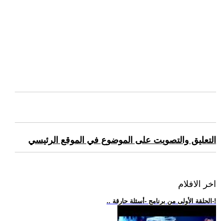
التعليق والتصويت على الموضوع في الموقع الرئيسي
اخر الافلام
.. الحلقة الأولى من برنامج -أسئلة حارقة-!