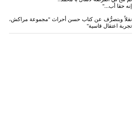
إنه حقا أب..."
نقلاً وبتصرُّف عن كتاب حسن أحراث "مجموعة مراكش،
تجربة اعتقال قاسية"