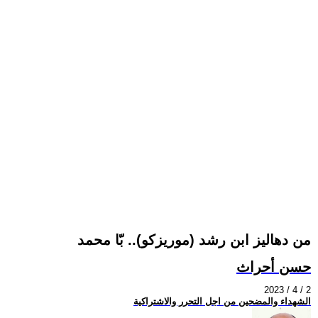
من دهاليز ابن رشد (موريزكو).. بّا محمد
حسن أحراث
2023 / 4 / 2
الشهداء والمضحين من اجل التحرر والاشتراكية