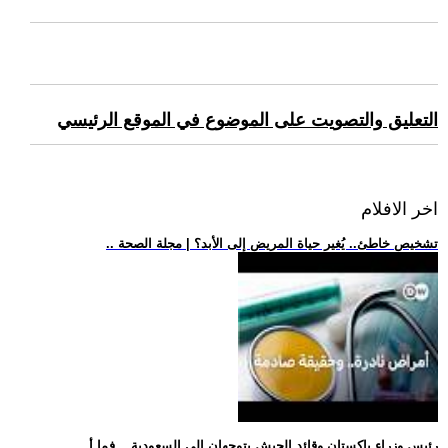
التعليق والتصويت على الموضوع في الموقع الرئيسي
اخر الافلام
.. تشخيص خاطئ.. يُغير حياة المريض إلى الأبد؟ | مجلة الصحة
.. رئيس وزراء باكستان وقائد الجيش يتوجهان إلى السعودية... فما أ