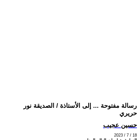
رسالة مفتوحة ... إلى الأستاذة / الصديقة نور
حريري
حسين عجيب
2023 / 7 / 18