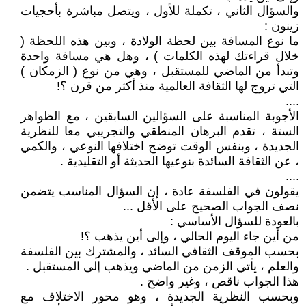
والسؤال الثاني ، تكملة للأول ، ويتصل مباشرة بأحجيات
زينون :
ما نوع المسافة بين لحظة الولادة ، وبين هذه اللحظة (
خلال قراءتك لهذه الكلمات ) ، وهل هي مسافة واحدة
وتبدأ من الماضي للمستقبل ، وهي من نوع ( الزمكان )
التي تروج لها الثقافة العالمية منذ أكثر من قرن ؟!
....
الأجوبة المناسبة على السؤالين السابقين ، مع الظواهر
الستة ، تقدم البرهان المنطقي والتجريبي معا للنظرية
الجديدة ، وبنفس الوقت توضح اختلافها النوعي ، والكمي
، عن الثقافة السائدة بنوعيها الحديثة أو التقليدية .
....
يقولون في الفلسفة عادة ، إن السؤال المناسب يتضمن
نصف الجواب الصحيح على الأقل ...
بالعودة للسؤال الأساسي :
من أين جاء اليوم الحالي ، وإلى أين يذهب ؟!
بحسب الموقف الثقافي السائد ، والمشترك بين الفلسفة
والعلم ، يأتي الزمن من الماضي ويذهب إلى المستقبل .
هذا الجواب ناقص ، وغير واضح .
وبحسب النظرية الجديدة ، وهو محور الاختلاف مع