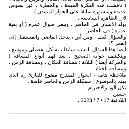
( ناقشت هذه الفكرة المهمة ، والخطرة ، عبر نصوص
عديدة ومنشورة سابقا على الحوار المتمدن ) .
6 _ الظاهرة السادسة :
يولد الانسان في الحاضر ، ويبقى طوال عمره ( أو بقية
عمره ) في الحاضر ...
والسؤال كيف ، ومن أين ، يدخل الماضي والمستقبل إلى
العمر ؟!
أيضا هذا السؤال ناقشته سابقا ، بشكل تفصيلي وموسع ،
ويتكشف جوابه الصحيح ، بعد فهم أنواع المسافة (
والحركة أيضا ) الثلاثة : مسافة المكان ، ومسافة الزمن ،
ومسافة الحياة .
ملاحظة هامة ، الحوار المقترح مفتوح للقارئ _ة الذي
يهتم بالموضوع : مشكلة الزمن والحاضر خاصة .
بكل الود والاحترام
حسين
اللاذقية 17 / 7 / 2023 .
....