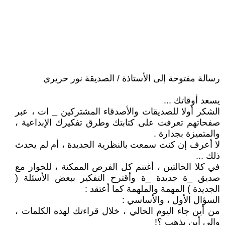
رسالة مفتوحة إلى الأستاذة / الصديقة نور حريري
يسعد أوقاتك ...
الشكر أولا للصديقات والأصدقاء المشتركين _ ات ، عبر
صفحاتهم تعرفت على كتابتك وطرق تفكيرك الإبداعية ،
والمتميزة بجدارة .
لا أعرف إن كنت سمعت بالنظرية الجديدة ، أم لم يحدث
ذلك ...
في كلا الحالتين ، أغتنم كل الفرص الممكنة ، للحوار مع
صديق _ة جديدة _ة وأقترح التفكير ببعض الأسئلة (
الجديدة ) المهمة والملهمة كما أعتقد :
السؤال الأول ، والأساسي :
من أين جاء اليوم الحالي ، خلال قراءتك لهذه الكلمات ،
وإلى أين يذهب ؟!