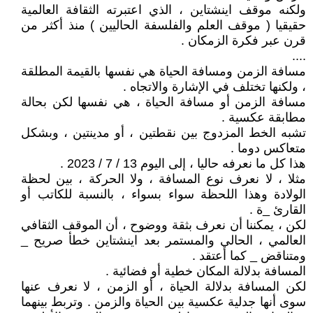
ولكنه موقف اينشتاين ، الذي اعتبرته الثقافة العالمية
حقيقيا ( موقف العلم والفلسفة الحاليين ) منذ أكثر من
قرن عبر فكرة الزمكان .
....
مسافة الزمن ومسافة الحياة هي نفسها بالقيمة المطلقة
، ولكنها تختلف في الإشارة والاتجاه .
مسافة الزمن أو مسافة الحياة ، هي نفسها لكن بحالة
مطابقة عكسية .
تشبه الخط المزدوج بين نقطتين ، أو مدينتين ، وبشكل
متعاكس دوما .
هذا كل ما نعرفه حاليا ، إلى اليوم 13 / 7 / 2023 .
مثلا ، لا نعرف نوع المسافة ، ولا الحركة ، بين لحظة
الولادة وهذا اللحظة سواء بسواء ، بالنسبة للكاتب أو
القارئ _ة .
لكن ، يمكننا أن نعرف بثقة ووضوح ، أن الموقف الثقافي
العالمي ، الحالي والمستمر بعد اينشتاين خطأ صريح _
ومتناقض _ كما أعتقد .
المسافة بدلالة المكان خطية أو فضائية .
لكن المسافة بدلالة الحياة ، أو الزمن ، لا نعرف عنها
سوى أنها جدلية عكسية بين الحياة والزمن . وتربط بينهما