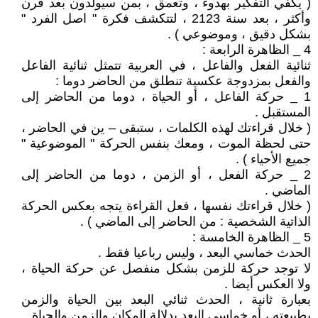
( يكفي التفكير بهدوء ، وتعمق ، بمن سيولدون بعد قرن
وأكثر ، بعد سنة 2123 ، لتتكشف فكرة " اصل الفرد "
بشكل دقيق ، وموضوعي ) .
4 _ الظاهرة الرابعة :
ثنائية الفعل والفاعل ، في العربية تتمثل ثنائية الفاعل
والفعل بمزدوجة عكسية تنطلق من الحاضر دوما :
1 _ حركة الفاعل ، أو الحياة ، دوما من الحاضر إلى
المستقبل .
( خلال قراءتك لهذه الكلمات ، ستبقى – ين في الحاضر ،
حتى لحظة الموت ، ومعك بنفس الحركة " الموضوعية "
جميع الأحياء ) .
2 _ حركة الفعل ، أو الزمن ، دوما من الحاضر إلى
الماضي .
( خلال قراءتك نفسها ، فعل القراءة يتجه بعكس الحركة
الذاتية الشخصية : من الحاضر إلى الماضي ) .
5 _ الظاهرة الخامسة :
الحدث خماسي البعد ، وليس رباعيا فقط .
لا توجد حركة للزمن بشكل منفصل عن حركة الحياة ،
ولا العكس أيضا .
بعبارة ثانية ، الحدث ثنائي البعد بين الحياة والزمن
بطبيعته ، أو خماسي البعد بدلالة المكان والزمن والحياة .