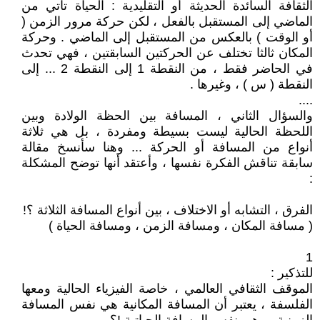
الثقافة السائدة الحديثة أو التقليدية : الحياة تأتي من
الماضي إلى المستقبل بالفعل ، لكن حركة مرور الزمن (
أو الوقت ) بالعكس من المستقبل إلى الماضي . وحركة
المكان ثالثا تختلف عن الحركتين السابقتين ، فهي تحدث
في الحاضر فقط ، من النقطة 1 إلى النقطة 2 ... إلى
النقطة ( س ) ، وغيرها .
....
والسؤال الثاني ، المسافة بين الحظة الولادة وبين
اللحظة الحالية ليست بسيطة ومفردة ، بل هي ثلاثة
أنواع من المسافة أو الحركة ... وهنا سأنسخ مقالة
سابقة تناقش الفكرة نفسها ، وأعتقد أنها توضح المشكلة
:
الفرق ، التشابه أو الاختلاف ، بين أنواع المسافة الثلاثة ؟!
( مسافة المكان ، ومسافة الزمن ، ومسافة الحياة )
1
للتذكير :
الموقف الثقافي العالمي ، خاصة الفيزياء الحالية ومعها
الفلسفة ، يعتبر أن المسافة المكانية هي نفس المسافة