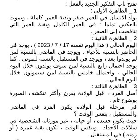
تفتح باب التفكير الجديد بالفعل :
1 _ الظاهرة الأولى :
يولد الانسان في العمر صفر وبقية العمر كاملة ، ويموت
بالعكس تماما : في العمر الكامل وبقية العمر التي
تناقصت إلى الصفر .
2 _ الظاهرة الثانية :
اليوم الحالي ( هذا اليوم نفسه 17 / 7 / 2023 ) ، يوجد في
الحاضر بالنسبة للأحياء ، ويوجد في الماضي بالنسبة لمن
لم يولدوا بعد ، ويوجد في المستقبل بالنسبة للموتى . كما
يوجد احتمال رابع بالنسبة لمن سوف يولدون خلال اليوم
الحالي ، واحتمال خامس بالنسبة لمن سيموتون خلال
اليوم الحالي .
3 _ الظاهرة الثالثة :
أصل الفرد ، قبل الولادة بقرن وأكثر تتكشف الصورة
بوضوح تام :
في مرحلة قبل الولادة يكون الفرد في الماضي
والمستقبل ، بنفس الوقت ؟
حيث يكون جسده ، أو حياته ، عبر مورثاته الشخصية في
سلالات الأجداد . وبنفس الوقت ، تكون بقية عمره ( أو
زمنه ) في المستقبل .