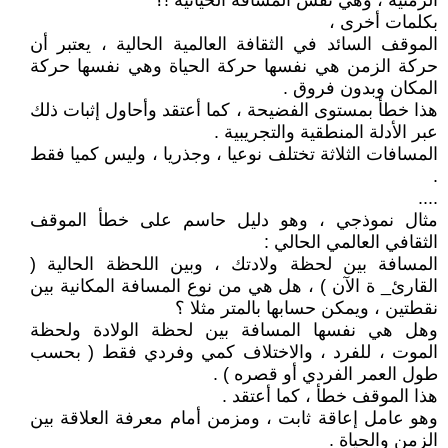
الزمنية ، وهي نفس المسافة الحياتية !؟
بكلمات أخرى ،
الموقف السائد في الثقافة العالمية الحالية ، يعتبر أن
حركة الزمن هي نفسها حركة الحياة وهي نفسها حركة
المكان وبدون فروق .
هذا خطأ بمستوى الفضيحة ، كما أعتقد وأحاول إثبات ذلك
عبر الأدلة المنطقية والتجريبية .
المسافات الثلاثة تختلف نوعيا ، وجذريا ، وليس كميا فقط
.
....
مثال نموذجي ، وهو دليل حاسم على خطأ الموقف
الثقافي العالمي الحالي :
المسافة بين لحظة ولادتك ، وبين اللحظة الحالية (
القارئ_ ة الآن ) ، هل هي من نوع المسافة المكانية بين
نقطتين ، ويمكن حسابها بالمتر مثلا ؟
وهل هي نفسها المسافة بين لحظة الولادة ولحظة
الموت ، للفرد ، والاختلاف كمي وفردي فقط ( بحسب
طول العمر الفردي أو قصره ) .
هذا الموقف خطأ ، كما أعتقد .
وهو عامل إعاقة ثابت ، ومزمن أمام معرفة العلاقة بين
الزمن والحياة .