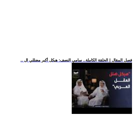
.. فصل المقال | الحلقة الكاملة.. سامي النصف: هيكل أكبر مضللي ال