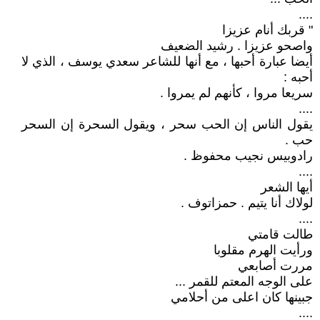
....
" قربك أنام عزيزا
واصحو عزيزا . رشيد الضعيف
أيضا عبارة أحبها ، مع أنها للشاعر سعدي يوسف ، الذي لا
أحبه :
سريعا مروا ، كأنهم لم يمروا .
....
يقول الناس إن الحب سحر ، ويقول السحرة إن السحر
حب .
رادوبيس نجيب محفوظ .
....
أيها الشعر
لولاك أنا يتيم . حمزاتوف .
....
طالت قامتي
ورأيت الهرم مقلوبا
مررت أصابعي
على الوجه المعتم للقمر ...
جبينها كان اعلى من أحلامي
....