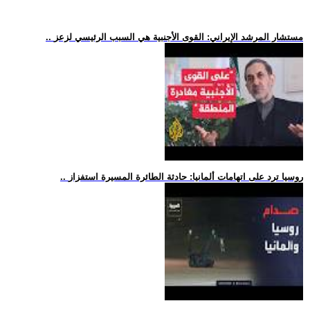
.. مستشار المرشد الإيراني: القوى الأجنبية هي السبب الرئيسي لزعز
.. روسيا ترد على اتهامات ألمانيا: حادثة الطائرة المسيرة استفزاز