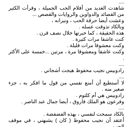
....
شاهدت العديد من أفلام الحب الجميلة ، وقرأت الكثير
من القصائد والدواوين والروايات والقصص ...
وعشت أيضا حرقة الحب ، ونيرانه ،
وبالكاد تذوقت عسله .
هذه الحقيقة ، كما خبرتها خلال نصف قرن .
كنت عاشقا مرات كثيرة .
وكنت معشوقا مرات قليلة .
وكنت عاشقا ومعشوقا مرة ، مرتين ...خمسة على الأكثر
.
....
رادوبيس نجيب محفوظ هيجت أشجاني .
....
لا أستطيع أن أمنع نفسي من قول ما افكر به ، جزء
صغير منه .
رادوبيس هي أم كلثوم .
وفرعون هو الملك فاروق ، أيضا جمال عبد الناصر .
....
بالكاد سمحت لنفسي ، بهذه الفضفضة .
أعتقد أن نجيب محفوظ ( كان ) يشبهني ، في موقف
الحب ...