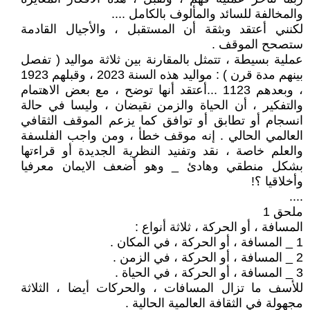
والمخالفة للسائد والمألوف بالكامل ....
لكنني أعتقد وبثقة أن المستقبل ، والأجيال القادمة
ستصحح الموقف .
عملية بسيطة ، تتمثل بالمقارنة بين ثلاثة مواليد ( تفصل
بينهم مدة قرن ) : مواليد هذه السنة 2023 ، وقبلهم 1923
، وبعدهم 1123 ...أعتقد أنها توضح ، مع بعض الاهتمام
والتفكير ، أن الحياة والزمن نقيضان ، وليسا في حالة
انسجام أو تطابق أو توافق كما يزعم الموقف الثقافي
العالمي الحالي . إنه موقف خطأ ، ومن واجب الفلسفة
والعلم خاصة ، نقد وتفنيد النظرية الجديدة أو قراءتها
بشكل منطقي وهادئ _ وهو أضعف الايمان معرفيا
وأخلاقيا ؟!
....
ملحق 1
المسافة ، أو الحركة ، ثلاثة أنواع :
1 _ المسافة ، أو الحركة ، في المكان .
2 _ المسافة ، أو الحركة ، في الزمن .
3 _ المسافة ، أو الحركة ، في الحياة .
للأسف ما تزال المسافات ، والحركات أيضا ، الثلاثة
مجهولة في الثقافة العالمية الحالية .