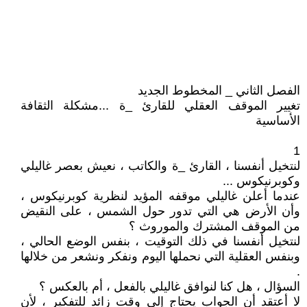
الفصل الثاني _ المخطوط الجديد
تغيير الموقف العقلي للقارئ _ة ...مشكلة الثقافة
الأساسية
1
لنتخيل أنفسنا ، القارئ _ة والكاتب ، نعيش بعصر غاليلي
وكوبرنيكوس ...
عندما أعلن غاليلي موقفه المؤيد لنظرية كوبرنيكوس ،
وأن الأرض هي التي تدور حول الشمس ، على النقيض
من الموقف المشترك والموروث ؟
لنتخيل أنفسنا في ذلك التوقيت ، بنفس الوضع الحالي ،
وبنفس العقلية التي نحملها اليوم ونفكر ونشعر من خلالها
.
السؤال ، هل كنا لنوافق غاليلي بالفعل ، أم بالعكس ؟
لا أعتقد أن الجواب يحتاج إلى وقت زائد للتفكير ، لأن