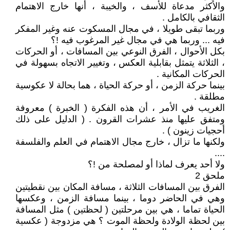
والأكثر مدعاة للأسف ، والخيبة ، أنها خارج الاهتمام
الثقافي بالكامل .
وربما تبقى طويلا ، في مجال المسكوت عنه وغير المفكر
فيه ... وربما هي في مجال غير المرغوب فيه !؟
بكل الأحوال ، الفرق النوعي بين المسافات ، أو الحركات
، الثلاثة يتمثل بقابلية العكس ، وتغيير الاتجاه بسهولة في
الحركات المكانية .
بينما حركة الزمن ، أو حركة الحياة ، هما بحالة لا عكوسية
مطلقة .
الغريب في الأمر ، أن هذه الفكرة ( الخبرة ) معروفة
ومتفق عليها منذ عشرات القرون . ( الدليل على ذلك
أحجيات زينون ) .
ولكنها ما تزال ، خارج مجال الاهتمام في العلم والفلسفة
....
ولا أحد يعرف لماذا أو لمصلحة من !؟
ملحق 2
الفرق بين المسافات الثلاثة ، مسافة المكان بين نقطيتين
وهي في الحاضر دوما ، بينما مسافة الزمن ، وعكسها
الحياة تماما ، هي بين مرحلتين ( لحظتين ) مثل المسافة
بين لحظة الولادة ولحظة الموت ؟ هي مزدوجة ( عكسية