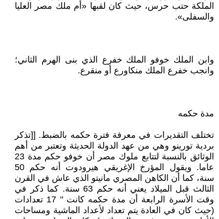
الملكة حتب حرس، حيث كان لقبها «أم ملك مصر العليا
والسفلى».
وابن الملك خوفو الملك خفرع الذي بنى الهرم الثاني؛
وانجب خفرع الملك منكاورع أو منقرع.
مدة حكمه
تختلف التقديرات في معرفة فترة حكمه بالضبط. [[تذكر
بردية تورينو وهي من عهد الدولة الحديثة وتعتبر من أهم
الوثائق بالنسبة لتتابع ملوك مصر أن خوفو حكم مدة 23
عاما. ويقول المؤرخ الإغريقي هيرودوت أنه حكم 50
سنة، كما أن الكاهن المصري مانيتو الذي عاش في القرن
الثالث قبل الميلاد يعني أنه حكم 63 سنة. كما ذكر في
وقت الأسرة الرابعة أن مدة حكمه كانت " 17 تعدادات
(حيث كان في العادة يتم تعداد لأعداد الماشية ومساحات