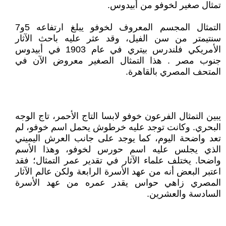
تمثال صغير لخوفو من أبيدوس.
التمثال المجسم المعروف لخوفو يبلغ ارتفاعه 5و7
سنتيمتر من سن الفيل، وقد عثر عليه باحث الآثار
الأمريكي فلندرس بيتري في عام 1903 في أبيدوس
جنوب مصر . هذا التمثال الصغير معروض الآن في
المتحف المصري بالقاهرة.
يبين التمثال الفرعون خوفو لابسا التاج الأحمر، تاج الوجه
البحري. وكانت توجد عليه خرطوش يحمل اسم خوفو، لم
تعد واضحة اليوم، كما يوجد على جانب العرش اليميني
الذي يجلس عليه اسم حورس لخوفو، وهذا الأسم
واضحا. يختلف علماء الآثار في تقدير عمر التمثال؛ فقد
اعتبر البعض أنه من عهد الأسرة الرابعة ولكن عالم الآثار
المصري زاهي حواس يقدر عمره من عهد الأسرة
السادسة والعشرين.