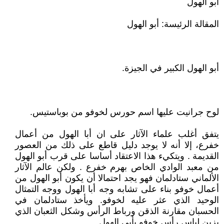
أبو الهول
المقالة الرئيسة: أبو الهول
أبو الهول الكبير في الجيزة.
لوح جرانيت عليها اسم حورس لخوفو من بوباستيس.
يتفق أغلب علماء الآثار على ان أبا الهول من أعمال
خفرع، إلا أنه لا يوجد دليل قاطع على ذلك من العصور
القديمة . ويتكيء هذا الاعتقاد أساسا على قرب أبو الهول
من معبد الوادي الخاص بهرم خفرع . ولكن عالم الآثار
الألماني ستادلمان فهو يجد احتمالا أن يكون أبو الهول من
أعمال خوفو بناء على تشابه وجه أبا الهول ووجه التمثال
الوحيد الذي عثر عليه لخوفو. ويأخذ ستادلمان في
الحسبان مقارنة الذقن ورباط الرأس وشكل الثعبان الذي
يزين لباس رأس خوفو بأبي الهول