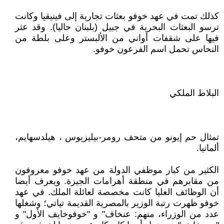
كذلك تمت في عهد خوفو بعثات تجارية إلى فينيقيا وكانت
ترسو البعثات البحرية في جبيل (بلبنان حاليا). وقد عثر
فيها على شقفات أواني من الألبستر وعلى بلطة من
النحاس تحمل اسم الفرعون خوفو.
البلاط الملكي
تمثال حم إيونو من متحف رومر-بيليزيوس ، هيلدسهايم،
ألمانيا.
الكثير من كبار موظفي الدولة من عهد خوفو معروفون
من مقابرهم في منطقة أهرامات الجيزة. ويعرف أيضا
أن الوظائف العليا كانت مخصصة لعائلة الملك. في عهد
خوفو ظهرت رتبة الوزير بالمصرية القديمة تياتي؛ وشغلها
عدد من الوزراء، منهم: عنخاف" و "خوفوخايف الأول" و