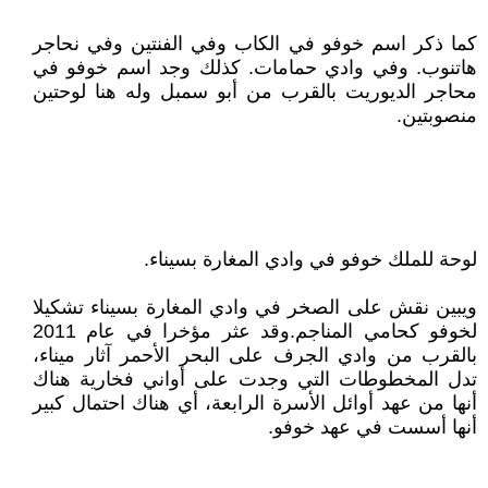
كما ذكر اسم خوفو في الكاب وفي الفنتين وفي نحاجر
هاتنوب. وفي وادي حمامات. كذلك وجد اسم خوفو في
محاجر الديوريت بالقرب من أبو سمبل وله هنا لوحتين
منصوبتين.
لوحة للملك خوفو في وادي المغارة بسيناء.
ويبين نقش على الصخر في وادي المغارة بسيناء تشكيلا
لخوفو كحامي المناجم.وقد عثر مؤخرا في عام 2011
بالقرب من وادي الجرف على البحر الأحمر آثار ميناء،
تدل المخطوطات التي وجدت على أواني فخارية هناك
أنها من عهد أوائل الأسرة الرابعة، أي هناك احتمال كبير
أنها أسست في عهد خوفو.