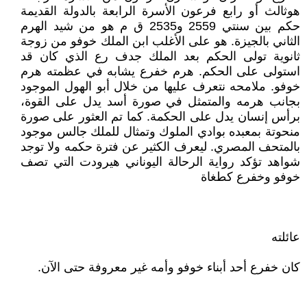
هوثالث أو رابع فرعون الأسرة الرابعة بالدولة القديمة
حكم بين سنتي 2559 و2535 ق م هو من شيد الهرم
الثاني بالجيزة. هو على الأغلب ابن الملك خوفو من زوجة
ثانوية تولى الحكم بعد الملك جدف رع الذي كان قد
استولى على الحكم. هرم خفرع يشابه في عظمته هرم
خوفو. ملامحه نتعرف عليها من خلال أبو الهول الموجود
بجانب هرمه والمتمثل في صورة أسد يدل على القوة،
برأس إنسان يدل على الحكمة. كما تم العثور على صورة
منحوتة بمعبده بوادي الملوك وتمثال للملك جالس موجود
بالمتحف المصري. ليعرف الكثير عن فترة حكمه ولا توجد
شواهد تؤكد رواية الرحالة اليوناني هيرودت التي تصف
خوفو وخفرع كطغاة
عائلته
كان خفرع أحد أبناء خوفو وأمه غير معروفة حتى الآن.