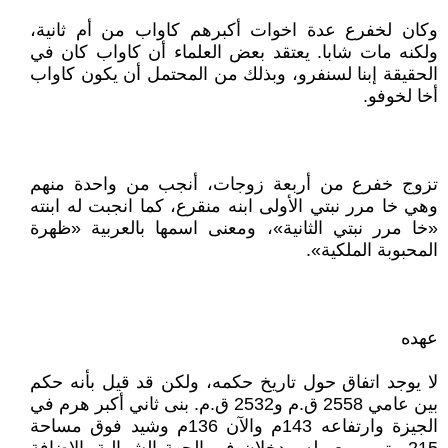
وكان لخفرع عدة اخوات أكبرهم كاواب من أم ثانية،
ولكنه مات شابا. يعتقد بعض العلماء أن كاواب كان في
الحقيقة إبنا لسنفرو، وبذلك من المحتمل أن يكون كاواب
أخا لخوفو.
تزوج خفرع من أربعة زوجات، أنجب من واحدة منهم
وهي خا مرر نبتي الأولى ابنه منقرع، كما انجبت له ابنته
«خا مرر نبتي الثانية»، ومعنى اسمها بالعربية «ظهرة
المحبوبة الملكية».
عهده
لا يوجد اتفاق حول تاريخ حكمه، ولكن قد قيل بأنه حكم
بين عامي 2558 ق.م و2532 ق.م. بنى ثاني أكبر هرم في
الجيزة وارتفاعه 143م والآن 136م وشيد فوق مساحة