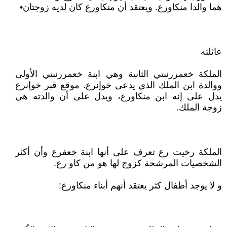
هما والدا منكاورع. ويعتقد أن منكاورع كان لديه زوجتان•
عائلته
الملكة خعمررنبتي الثانية وهي ابنة خعمررنبتي الأولى
ووالدة ابن الملك الذي يدعى خوإنرع. موقع قبر خوإنرع
يدل على إنه ابن منكاورع، ويدل على أن والدته هي
زوجة الملك.
الملكة رخيت رع تعرف على أنها ابنة خعفرع وأن أكثر
الشخصيات المرشحة كزوج لها هو من كاو رع.
و لا يوجد أطفال كثر يعتقد أنهم أبناء منكاورع: