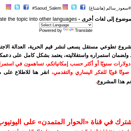
#سعود_سالم (هاشتاغ)
Saoud_Salem#
موضوع إلى لغات أخرى -
ate the topic into other languages
Powered by
Translate
شروع تطوعي مستقل يسعى لنشر قيم الحرية، العدالة الاجتم
. ولضمان استمراره واستقلاليته، يعتمد بشكل كامل على دعمك
دعمكم بمبلغ 10 دولارات سنويًا أو أكثر حسب إمكانياتكم، تساهمون في استم
وتًا قويًا للفكر اليساري والتقدمي
،
انقر هنا للاطلاع على 
م هذا المشروع
.
شترك في قناة «الحوار المتمدن» على اليوتيوب