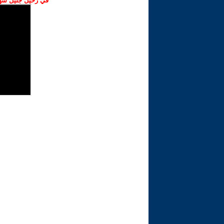
في رحيل جليل شهبا