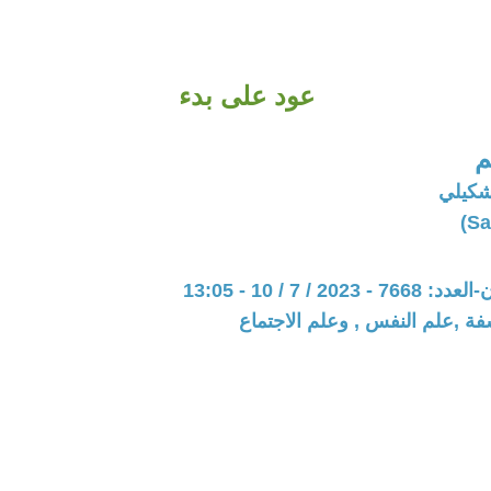
عود على بدء
م
شكيلي
20 / 7 / 10 - 13:05
فة ,علم النفس , وعلم الاجتماع