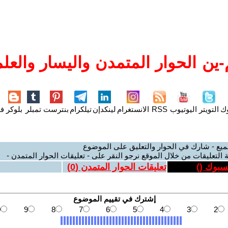
ين الحوار المتمدن واليسار والعلم
وك
التويتر
اليوتيوب
RSS
الانستغرام
لينكدإن
تيلكرام
بنترست
تمبلر
بلوكر
فل
ميع - شارك في الحوار والتعليق على الموضوع
 التعليقات من خلال الموقع نرجو النقر على - تعليقات الحوار المتمدن -
يسبوك (
)
تعليقات الحوار المتمدن (
0
)