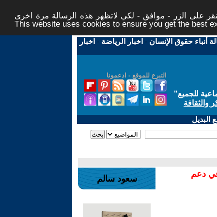
ر على الزر - موافق - لكي لاتظهر هذه الرسالة مرة اخرى -
This website uses cookies to ensure you get the best 
لة أنباء حقوق الإنسان
-
اخبار الرياضة
-
اخبار
التبرع للموقع - ادعمونا
اعية للجميع
"
ر والثقافة
 البديل
في دعم
سعود سالم