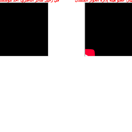
ز، عضو هيئة إدارة الحوار المتمدن
في رحيل شاكر الناصري، أحد مؤسسي 