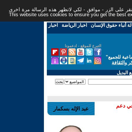
ر على الزر - موافق - لكي لاتظهر هذه الرسالة مرة اخرى -
This website uses cookies to ensure you get the best 
لة أنباء حقوق الإنسان
-
اخبار الرياضة
-
اخبار
التبرع للموقع - ادعمونا
اعية للجميع
"
ر والثقافة
 البديل
في دعم
عبد الإله بسكمار