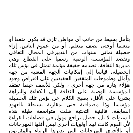
بتأمل بسيط من جانب أي مواطن تازي قد يكون مثقفا أو
متعلما أوحتى نصف متعلم، أو من عموم الناس، إزاء
حصيلة ثماني سنوات من التدبيرفي المجال الثقافي
ونقصد المؤسسة الوصية رسميا على القطاع وهي
مديرية الثقافة، تصدمه حقيقة مؤلمة تتمثل في بؤس تلك
الحصيلة، قياسا إلى إمكانيات الجهة المعنية من جهة
وآمال وطموحات المثقفين الحقيقيين على افتراض وجود
هؤلاء بتازة من جهة أخرى ، ولكن للأسف حينما تفتقد
المؤسسة الوصية على الثقافة إلى الكفاءة والنزاهة
بشريا على الأقل، يصبح الكلام عن بؤس تلك الحصيلة
مؤسسا وذا مصداقية حتى بمقارنة بسيطة بالعهود
السابقة، فالبنية التحتية ظلت متواضعة طيلة هذه
السنوات لا بل، حصل تراجع مهول في فضاءات القراءة
لأن القوم كانت لهم أولويات أخرى ليس أقلها المهرجانات
أو بالأحرى البهرجانات التي يديرها الزبناء والمقربون