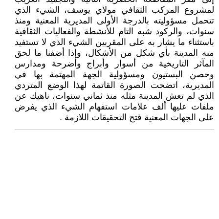
لمشروع المركب الثقافي مولاي يوسف، الشيء الذي
تتحمل مسؤوليته بالدرجة الأولى المديرية المعنية ومنذ
سنوات، والركود شبه التام للأنشطة والفعاليات الثقافية
باستثناء ما يشار به على المقربين الشيء الذي لا تستفيد
منه المدينة بأي شكل من الأشكال، وإذا أضفنا ما لحق
المآثر التاريخية من أسوار وأبراج وأضرحة ومدارس
وحصن البستيون ومسؤولية الجهة المهتمة بها في
المديرية، اتضحت الصورة القاتمة لهذا الوضع المتردي
الذي لم تعش المدينة مثله منذ ثماني سنوات، ناهيك عن
ملفات عليها ألف علامات استفهام الشيء الذي يفرض
على الجهات المعنية فتح التحقيقات اللازمة .