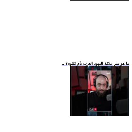
.. ما هو سر علاقة اليهود العرب بأم كلثوم؟