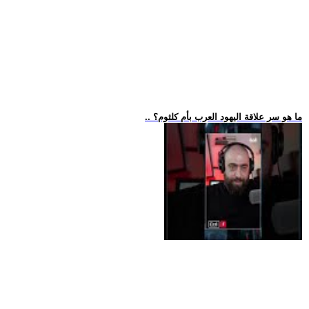
.. ما هو سر علاقة اليهود العرب بأم كلثوم؟