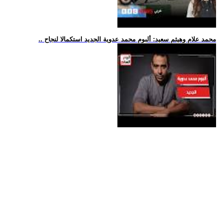
.. محمد علام وهيثم سعيد: ألبوم محمد عدوية الجديد استكمالا لنجاح